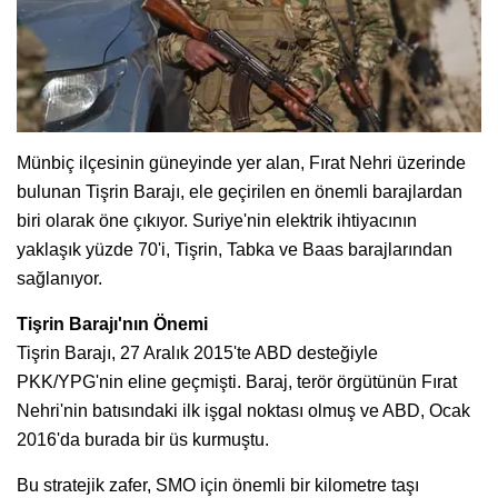
Münbiç ilçesinin güneyinde yer alan, Fırat Nehri üzerinde
bulunan Tişrin Barajı, ele geçirilen en önemli barajlardan
biri olarak öne çıkıyor. Suriye'nin elektrik ihtiyacının
yaklaşık yüzde 70'i, Tişrin, Tabka ve Baas barajlarından
sağlanıyor.
Tişrin Barajı'nın Önemi
Tişrin Barajı, 27 Aralık 2015'te ABD desteğiyle
PKK/YPG'nin eline geçmişti. Baraj, terör örgütünün Fırat
Nehri'nin batısındaki ilk işgal noktası olmuş ve ABD, Ocak
2016'da burada bir üs kurmuştu.
Bu stratejik zafer, SMO için önemli bir kilometre taşı