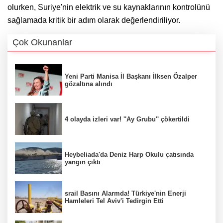
olurken, Suriye'nin elektrik ve su kaynaklarının kontrolünü
sağlamada kritik bir adım olarak değerlendiriliyor.
Çok Okunanlar
Yeni Parti Manisa İl Başkanı İlksen Özalper
gözaltına alındı
4 olayda izleri var! ''Ay Grubu'' çökertildi
Heybeliada'da Deniz Harp Okulu çatısında
yangın çıktı
srail Basını Alarmda! Türkiye'nin Enerji
Hamleleri Tel Aviv'i Tedirgin Etti