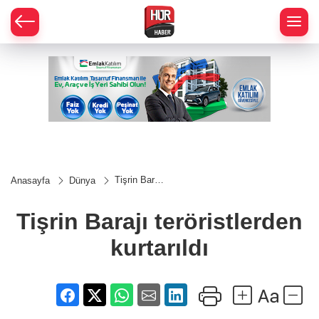
Tişrin Barajı
Anasayfa
Dünya
teröristlerden
kurtarıldı
Tişrin Barajı teröristlerden
kurtarıldı