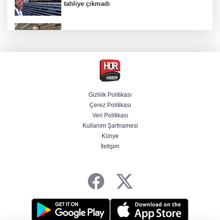
tahliye çıkmadı
Dünya devinde üst düzey görev değişimi!
Türk isim başkan yardımcısı oldu
MGK toplanıyor: Ana gündem Terörsüz
Türkiye
Gizlilik Politikası
Çerez Politikası
MGK toplantısı sona erdi, 8 maddelik bildiri
Veri Politikası
yayımlandı
Kullanım Şartnamesi
Künye
İletişim
Şehit aileleri ve gazilerin haklarına ilişkin
kanun teklifi, TBMM Milli Savunma
Komisyonunda kabul edildi