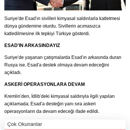
Suriye'de Esad'ın sivilleri kimyasal saldırılarla katletmesi
dünya gündemine oturdu. Sivillerin acımasızca
katledilmesine ilk tepkiyi Türkiye gösterdi.
ESAD'IN ARKASINDAYIZ
Suriye'de yaşanan çatışmalarda Esad'ın arkasında duran
Rusya ise, Esad'a destek olmaya devam edeceğini
açıkladı.
ASKERİ OPERASYONLARA DEVAM
Kremlin'den, İdlib'deki kimyasal saldırıyla ilgili yapılan
açıklamada; Esad'a desteğin yanı sıra askeri
operasyonların da devam edeceği ifade edildi.
Çok Okunanlar