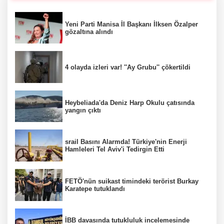
Yeni Parti Manisa İl Başkanı İlksen Özalper
gözaltına alındı
4 olayda izleri var! ''Ay Grubu'' çökertildi
Heybeliada'da Deniz Harp Okulu çatısında
yangın çıktı
srail Basını Alarmda! Türkiye'nin Enerji
Hamleleri Tel Aviv'i Tedirgin Etti
FETÖ'nün suikast timindeki terörist Burkay
Karatepe tutuklandı
İBB davasında tutukluluk incelemesinde