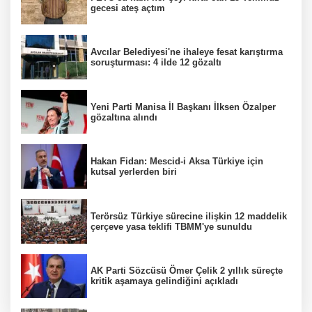
gecesi ateş açtım
Avcılar Belediyesi'ne ihaleye fesat karıştırma
soruşturması: 4 ilde 12 gözaltı
Yeni Parti Manisa İl Başkanı İlksen Özalper
gözaltına alındı
Hakan Fidan: Mescid-i Aksa Türkiye için
kutsal yerlerden biri
Terörsüz Türkiye sürecine ilişkin 12 maddelik
çerçeve yasa teklifi TBMM'ye sunuldu
AK Parti Sözcüsü Ömer Çelik 2 yıllık süreçte
kritik aşamaya gelindiğini açıkladı