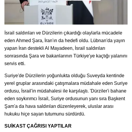
İsrail saldırıları ve Dürzilerin çıkardığı olaylarla mücadele
eden Ahmed Şara, İran'ın da hedefi oldu. Lübnan'da yayın
yapan İran destekli Al Mayadeen, İsrail saldırıları
sonrasında Şara ve bakanlarının Türkiye'ye kaçtığı yalanını
servis etti.
Suriye'de Dürzilerin yoğunlukta olduğu Suveyda kentinde
yerel gruplar arasındaki çatışmalara müdahale eden Suriye
ordusu, İsrail'in müdahalesi ile karşılaştı. 'Dürziler'i bahane
eden soykırımcı İsrail, Suriye ordusunun yanı sıra Başkent
Şam'a da hava saldırıları düzenleyerek, uluslar arası
hukuku hiçe sayan tutumunu sürdürdü.
SUİKAST ÇAĞRISI YAPTILAR