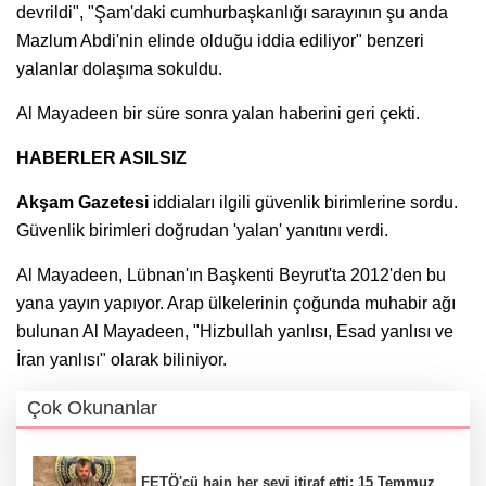
devrildi", "Şam'daki cumhurbaşkanlığı sarayının şu anda
Mazlum Abdi'nin elinde olduğu iddia ediliyor" benzeri
yalanlar dolaşıma sokuldu.
Al Mayadeen bir süre sonra yalan haberini geri çekti.
HABERLER ASILSIZ
Akşam Gazetesi
iddiaları ilgili güvenlik birimlerine sordu.
Güvenlik birimleri doğrudan 'yalan' yanıtını verdi.
Al Mayadeen, Lübnan'ın Başkenti Beyrut'ta 2012'den bu
yana yayın yapıyor. Arap ülkelerinin çoğunda muhabir ağı
bulunan Al Mayadeen, "Hizbullah yanlısı, Esad yanlısı ve
İran yanlısı" olarak biliniyor.
Çok Okunanlar
FETÖ'cü hain her şeyi itiraf etti: 15 Temmuz