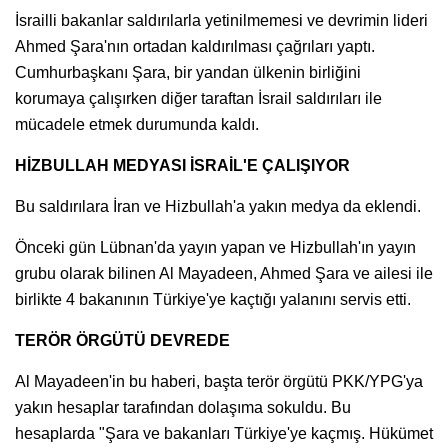
İsrailli bakanlar saldırılarla yetinilmemesi ve devrimin lideri
Ahmed Şara'nın ortadan kaldırılması çağrıları yaptı.
Cumhurbaşkanı Şara, bir yandan ülkenin birliğini
korumaya çalışırken diğer taraftan İsrail saldırıları ile
mücadele etmek durumunda kaldı.
HİZBULLAH MEDYASI İSRAİL'E ÇALIŞIYOR
Bu saldırılara İran ve Hizbullah'a yakın medya da eklendi.
Önceki gün Lübnan'da yayın yapan ve Hizbullah'ın yayın
grubu olarak bilinen Al Mayadeen, Ahmed Şara ve ailesi ile
birlikte 4 bakanının Türkiye'ye kaçtığı yalanını servis etti.
TERÖR ÖRGÜTÜ DEVREDE
Al Mayadeen'in bu haberi, başta terör örgütü PKK/YPG'ya
yakın hesaplar tarafından dolaşıma sokuldu. Bu
hesaplarda "Şara ve bakanları Türkiye'ye kaçmış. Hükümet