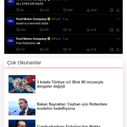
Çok Okunanlar
3 kıtada Türkiye izi! Blok 80 imzasıyla
dengeler değişti
Bakan Bayraktar: Ceyhan için Rotterdam
modelini hedefliyoruz
Cumhurbaşkanı Erdoğan'dan Mekke