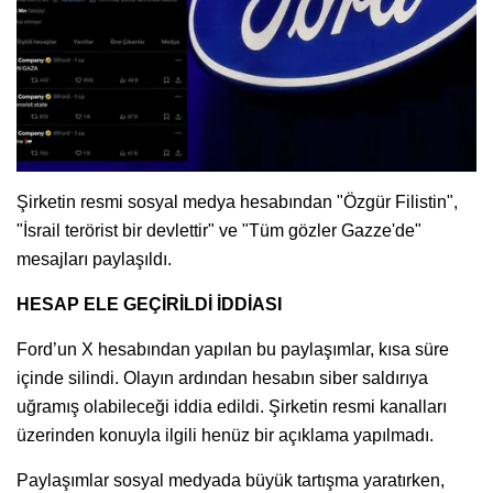
Şirketin resmi sosyal medya hesabından "Özgür Filistin",
"İsrail terörist bir devlettir" ve "Tüm gözler Gazze'de"
mesajları paylaşıldı.
HESAP ELE GEÇİRİLDİ İDDİASI
Ford’un X hesabından yapılan bu paylaşımlar, kısa süre
içinde silindi. Olayın ardından hesabın siber saldırıya
uğramış olabileceği iddia edildi. Şirketin resmi kanalları
üzerinden konuyla ilgili henüz bir açıklama yapılmadı.
Paylaşımlar sosyal medyada büyük tartışma yaratırken,