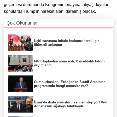
geçirmesi durumunda Kongrenin onayına ihtiyaç duyulan
konularda Trump'ın hareket alanı daralmış olacak.
Çok Okunanlar
Üçlü savunma ittifakı korkuttu: İsrail için
ölümcül anlaşma
MGK toplantısı sona erdi, 8 maddelik bildiri
yayımlandı
Cumhurbaşkanı Erdoğan'ın Suudi Arabistan
programında hangi temaslar var?
İzmir'de ihale soruşturması derinleşiyor! Veli
Ağbaba'nın ağabeyi tutuklandı