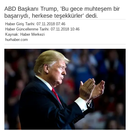
ABD Başkanı Trump, 'Bu gece muhteşem bir
başarıydı, herkese teşekkürler' dedi.
Haber Giriş Tarihi: 07.11.2018 07:46
Haber Güncellenme Tarihi: 07.11.2018 10:46
Kaynak: Haber Merkezi
hurhaber.com