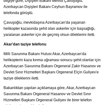
bilgiye göre, Dışişleri Bakanı Mevlüt Çavuşoğlu,
Azerbaycan Dışişleri Bakanı Ceyhun Bayramov ile
telefonda görüştü.
Çavuşoğlu, mevkidaşına Azerbaycan'da yaşanan
helikopter kazasında şehit olan askerler için başsağlığı,
yaralanan askerler için de geçmiş olsun dileklerini iletti.
Akar'dan taziye telefonu
Milli Savunma Bakanı Hulusi Akar, Azerbaycan'da
helikopterin kaza kırıma uğraması sonucu şehit olanlar için
Azerbaycan Savunma Bakanı Orgeneral Zakir Hasanov ve
Devlet Sınır Hizmetleri Başkanı Orgeneral Elçin Guliyev'e
taziye dileklerini iletti.
Bakanlıktan yapılan açıklamaya göre, Akar, Azerbaycan
Savunma Bakanı Orgeneral Hasanov ve Devlet Sınır
Hizmetleri Başkanı Orgeneral Guliyev ile birer telefon