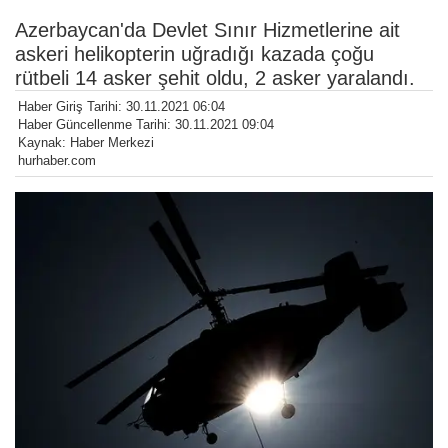
Azerbaycan'da Devlet Sınır Hizmetlerine ait
askeri helikopterin uğradığı kazada çoğu
rütbeli 14 asker şehit oldu, 2 asker yaralandı.
Haber Giriş Tarihi: 30.11.2021 06:04
Haber Güncellenme Tarihi: 30.11.2021 09:04
Kaynak: Haber Merkezi
hurhaber.com