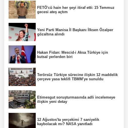
FETÖ'cü hain her şeyi itiraf etti: 15 Temmuz
gecesi ateş açtım
Yeni Parti Manisa İl Başkanı İlksen Özalper
gözaltına alındı
Hakan Fidan: Mescid-i Aksa Türkiye için
kutsal yerlerden biri
Terörsüz Türkiye sürecine ilişkin 12 maddelik
çerçeve yasa teklifi TBMM'ye sunuldu
Etimesgut soruşturmasında adli incelemeye
ilişkin yeni detay
12 Ağustos'ta yerçekimi 7 saniyelik
kaybolacak mı? NASA yanıtladı