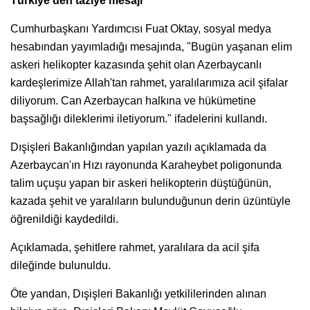
Türkiye'den taziye mesajı
Cumhurbaşkanı Yardımcısı Fuat Oktay, sosyal medya
hesabından yayımladığı mesajında, "Bugün yaşanan elim
askeri helikopter kazasında şehit olan Azerbaycanlı
kardeşlerimize Allah'tan rahmet, yaralılarımıza acil şifalar
diliyorum. Can Azerbaycan halkına ve hükümetine
başsağlığı dileklerimi iletiyorum." ifadelerini kullandı.
Dışişleri Bakanlığından yapılan yazılı açıklamada da
Azerbaycan'ın Hızı rayonunda Karaheybet poligonunda
talim uçuşu yapan bir askeri helikopterin düştüğünün,
kazada şehit ve yaralıların bulunduğunun derin üzüntüyle
öğrenildiği kaydedildi.
Açıklamada, şehitlere rahmet, yaralılara da acil şifa
dileğinde bulunuldu.
Öte yandan, Dışişleri Bakanlığı yetkililerinden alınan