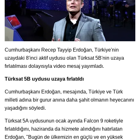
Cumhurbaşkanı Recep Tayyip Erdoğan, Türkiye'nin
uzaydaki 8'inci aktif uydusu olan Türksat 5B'nin uzaya
fırlatılması dolayısıyla video mesaj yayımladı.
Türksat 5B uydusu uzaya fırlatıldı
Cumhurbaşkanı Erdoğan, mesajında, Türkiye ve Türk
milleti adına bir gurur anına daha şahit olmanın heyecanını
yaşadığını söyledi.
Türksat 5A uydusunun ocak ayında Falcon 9 roketiyle
fırlatıldığını, haziranda da hizmete alındığını hatırlatan
Erdoğan, "Bugün de ülkemizin en güçlü ve en yüksek