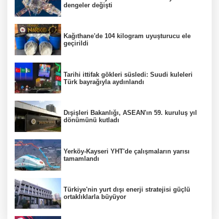
dengeler değişti
Kağıthane'de 104 kilogram uyuşturucu ele
geçirildi
Tarihi ittifak gökleri süsledi: Suudi kuleleri
Türk bayrağıyla aydınlandı
Dışişleri Bakanlığı, ASEAN'ın 59. kuruluş yıl
dönümünü kutladı
Yerköy-Kayseri YHT'de çalışmaların yarısı
tamamlandı
Türkiye'nin yurt dışı enerji stratejisi güçlü
ortaklıklarla büyüyor