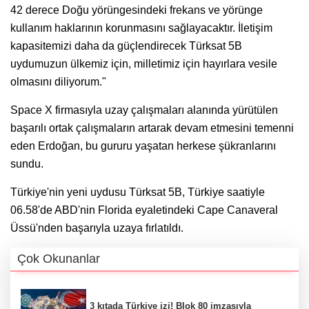
42 derece Doğu yörüngesindeki frekans ve yörünge
kullanım haklarının korunmasını sağlayacaktır. İletişim
kapasitemizi daha da güçlendirecek Türksat 5B
uydumuzun ülkemiz için, milletimiz için hayırlara vesile
olmasını diliyorum."
Space X firmasıyla uzay çalışmaları alanında yürütülen
başarılı ortak çalışmaların artarak devam etmesini temenni
eden Erdoğan, bu gururu yaşatan herkese şükranlarını
sundu.
Türkiye'nin yeni uydusu Türksat 5B, Türkiye saatiyle
06.58'de ABD'nin Florida eyaletindeki Cape Canaveral
Üssü'nden başarıyla uzaya fırlatıldı.
Çok Okunanlar
3 kıtada Türkiye izi! Blok 80 imzasıyla