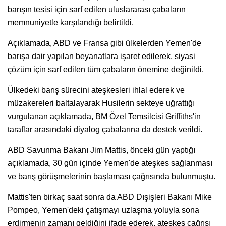
barışın tesisi için sarf edilen uluslararası çabaların
memnuniyetle karşılandığı belirtildi.
Açıklamada, ABD ve Fransa gibi ülkelerden Yemen'de
barışa dair yapılan beyanatlara işaret edilerek, siyasi
çözüm için sarf edilen tüm çabaların önemine değinildi.
Ülkedeki barış sürecini ateşkesleri ihlal ederek ve
müzakereleri baltalayarak Husilerin sekteye uğrattığı
vurgulanan açıklamada, BM Özel Temsilcisi Griffiths'in
taraflar arasındaki diyalog çabalarına da destek verildi.
ABD Savunma Bakanı Jim Mattis, önceki gün yaptığı
açıklamada, 30 gün içinde Yemen'de ateşkes sağlanması
ve barış görüşmelerinin başlaması çağrısında bulunmuştu.
Mattis'ten birkaç saat sonra da ABD Dışişleri Bakanı Mike
Pompeo, Yemen'deki çatışmayı uzlaşma yoluyla sona
erdirmenin zamanı geldiğini ifade ederek, ateşkes çağrısı