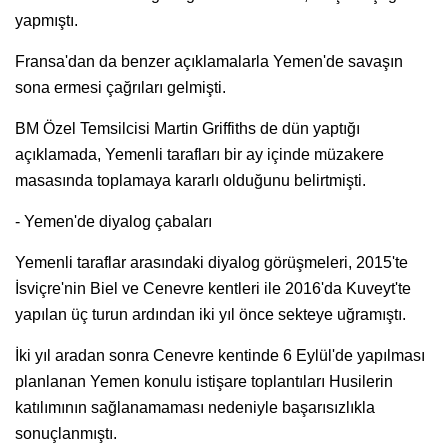
yapmıştı.
Fransa'dan da benzer açıklamalarla Yemen'de savaşın
sona ermesi çağrıları gelmişti.
BM Özel Temsilcisi Martin Griffiths de dün yaptığı
açıklamada, Yemenli tarafları bir ay içinde müzakere
masasında toplamaya kararlı olduğunu belirtmişti.
- Yemen'de diyalog çabaları
Yemenli taraflar arasındaki diyalog görüşmeleri, 2015'te
İsviçre'nin Biel ve Cenevre kentleri ile 2016'da Kuveyt'te
yapılan üç turun ardından iki yıl önce sekteye uğramıştı.
İki yıl aradan sonra Cenevre kentinde 6 Eylül'de yapılması
planlanan Yemen konulu istişare toplantıları Husilerin
katılımının sağlanamaması nedeniyle başarısızlıkla
sonuçlanmıştı.