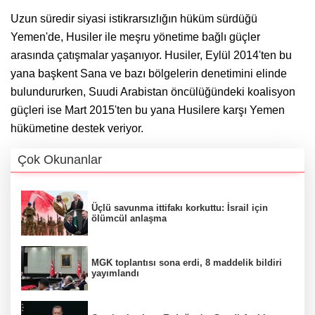
Uzun süredir siyasi istikrarsızlığın hüküm sürdüğü
Yemen'de, Husiler ile meşru yönetime bağlı güçler
arasında çatışmalar yaşanıyor. Husiler, Eylül 2014'ten bu
yana başkent Sana ve bazı bölgelerin denetimini elinde
bulundururken, Suudi Arabistan öncülüğündeki koalisyon
güçleri ise Mart 2015'ten bu yana Husilere karşı Yemen
hükümetine destek veriyor.
Çok Okunanlar
Üçlü savunma ittifakı korkuttu: İsrail için
ölümcül anlaşma
MGK toplantısı sona erdi, 8 maddelik bildiri
yayımlandı