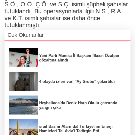
S.Ö., O.Ö. Ç.Ö. ve S.Ç. isimli şüpheli şahıslar
tutuklandı. Bu operasyonlarla ilgili N.S., R.A.
ve K.T. isimli şahıslar ise daha önce
tutuklanmıştı.
Çok Okunanlar
Yeni Parti Manisa İl Başkanı İlksen Özalper
gözaltına alındı
4 olayda izleri var! ''Ay Grubu'' çökertildi
Heybeliada'da Deniz Harp Okulu çatısında
yangın çıktı
srail Basını Alarmda! Türkiye'nin Enerji
Hamleleri Tel Aviv'i Tedirgin Etti