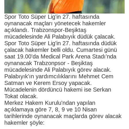
Spor Toto Süper Lig'in 27. haftasında
oynanacak maçları yönetecek hakemler
açıklandı. Trabzonspor-Beşiktaş
mücadelesinde Ali Palabıyık düdük çalacak.
Spor Toto Süper Lig'in 27. haftasında düdük
çalacak hakemler belli oldu. Cumartesi günü
saat 19.00'da Medical Park Arena Stadı'nda
oynanacak Trabzonpsor - Beşiktaş
mücadelesinde Ali Palabıyık görev alacak.
Palabıyık'ın yardımcılıklarını Mehmet Cem
Satman ve Kerem Ersoy yapacak.
Mücadelenin dördüncü hakemi ise Serkan
Tokat olacak.
Merkez Hakem Kurulu'ndan yapılan
açıklamaya göre 7, 8, 9 ve 10 Nisan
tarihlerinde oynanacak maçlarda görev alacak
hakemler şöyle: