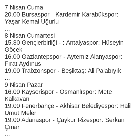
7 Nisan Cuma
20.00 Bursaspor - Kardemir Karabükspor:
Yaşar Kemal Uğurlu
...
8 Nisan Cumartesi
15.30 Gençlerbirliği - : Antalyaspor: Hüseyin
Göçek
16.00 Gaziantepspor - Aytemiz Alanyaspor:
Fırat Aydınus
19.00 Trabzonspor - Beşiktaş: Ali Palabıyık
...
9 Nisan Pazar
16.00 Kayserispor - Osmanlıspor: Mete
Kalkavan
19.00 Fenerbahçe - Akhisar Belediyespor: Halil
Umut Meler
19.00 Adanaspor - Çaykur Rizespor: Serkan
Çınar
...