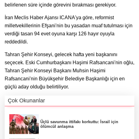
belirlenen süre içinde görevini bırakması gerekiyor.
İran Meclis Haber Ajansı ICANA'ya göre, reformist
milletvekillerinin Efşani'nin bu yasadan muaf tutulması için
verdiği tasarı 94 evet oyuna karşı 126 hayır oyuyla
reddedildi.
Tahran Şehir Konseyi, gelecek hafta yeni başkanını
seçecek. Eski Cumhurbaşkanı Haşimi Rafsancani'nin oğlu,
Tahran Şehir Konseyi Başkanı Muhsin Haşimi
Rafsancani'nin Büyükşehir Belediye Başkanlığı için en
güçlü aday olduğu belirtiliyor.
Çok Okunanlar
Üçlü savunma ittifakı korkuttu: İsrail için
ölümcül anlaşma