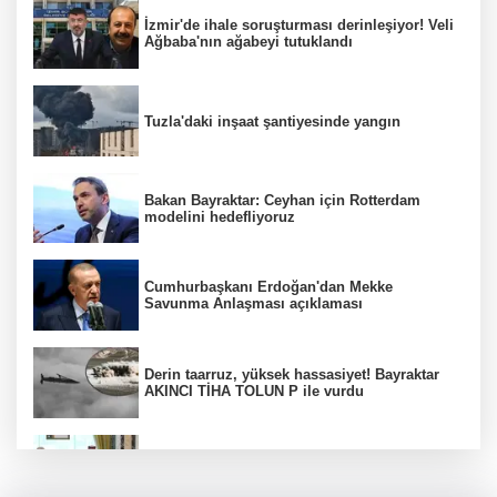
İzmir'de ihale soruşturması derinleşiyor! Veli
Ağbaba'nın ağabeyi tutuklandı
Tuzla'daki inşaat şantiyesinde yangın
Bakan Bayraktar: Ceyhan için Rotterdam
modelini hedefliyoruz
Cumhurbaşkanı Erdoğan'dan Mekke
Savunma Anlaşması açıklaması
Derin taarruz, yüksek hassasiyet! Bayraktar
AKINCI TİHA TOLUN P ile vurdu
Bölgesel güvenlik için kritik adım! Mekke
Savunma Anlaşması imzalandı