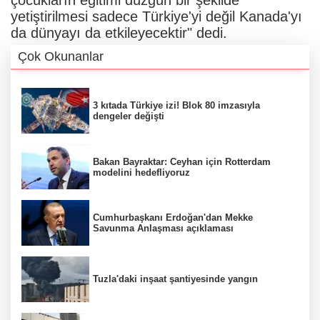
çocukların eğitimi düzgün bir şekilde
yetiştirilmesi sadece Türkiye'yi değil Kanada'yı
da dünyayı da etkileyecektir" dedi.
Çok Okunanlar
3 kıtada Türkiye izi! Blok 80 imzasıyla
dengeler değişti
Bakan Bayraktar: Ceyhan için Rotterdam
modelini hedefliyoruz
Cumhurbaşkanı Erdoğan'dan Mekke
Savunma Anlaşması açıklaması
Tuzla'daki inşaat şantiyesinde yangın