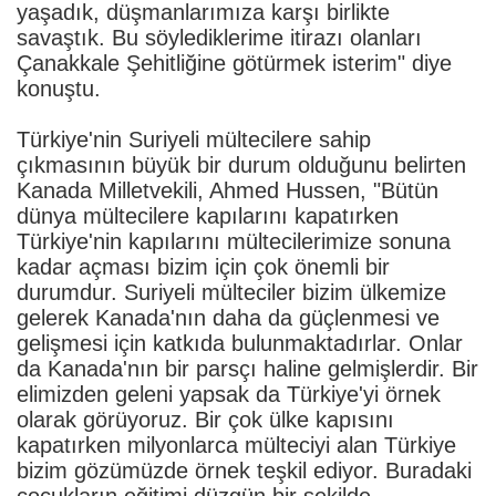
yaşadık, düşmanlarımıza karşı birlikte
savaştık. Bu söylediklerime itirazı olanları
Çanakkale Şehitliğine götürmek isterim" diye
konuştu.
Türkiye'nin Suriyeli mültecilere sahip
çıkmasının büyük bir durum olduğunu belirten
Kanada Milletvekili, Ahmed Hussen, "Bütün
dünya mültecilere kapılarını kapatırken
Türkiye'nin kapılarını mültecilerimize sonuna
kadar açması bizim için çok önemli bir
durumdur. Suriyeli mülteciler bizim ülkemize
gelerek Kanada'nın daha da güçlenmesi ve
gelişmesi için katkıda bulunmaktadırlar. Onlar
da Kanada'nın bir parsçı haline gelmişlerdir. Bir
elimizden geleni yapsak da Türkiye'yi örnek
olarak görüyoruz. Bir çok ülke kapısını
kapatırken milyonlarca mülteciyi alan Türkiye
bizim gözümüzde örnek teşkil ediyor. Buradaki