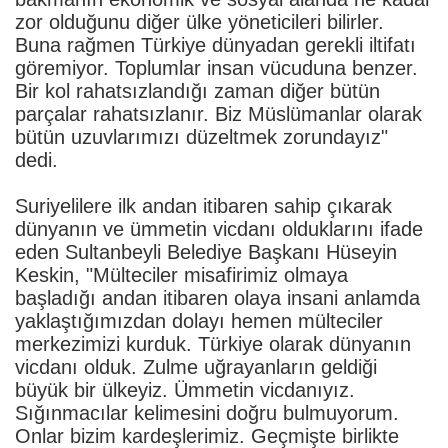
zor olduğunu diğer ülke yöneticileri bilirler.
Buna rağmen Türkiye dünyadan gerekli iltifatı
göremiyor. Toplumlar insan vücuduna benzer.
Bir kol rahatsızlandığı zaman diğer bütün
parçalar rahatsızlanır. Biz Müslümanlar olarak
bütün uzuvlarımızı düzeltmek zorundayız"
dedi.
Suriyelilere ilk andan itibaren sahip çıkarak
dünyanın ve ümmetin vicdanı olduklarını ifade
eden Sultanbeyli Belediye Başkanı Hüseyin
Keskin, "Mülteciler misafirimiz olmaya
başladığı andan itibaren olaya insani anlamda
yaklaştığımızdan dolayı hemen mülteciler
merkezimizi kurduk. Türkiye olarak dünyanın
vicdanı olduk. Zulme uğrayanların geldiği
büyük bir ülkeyiz. Ümmetin vicdanıyız.
Sığınmacılar kelimesini doğru bulmuyorum.
Onlar bizim kardeşlerimiz. Geçmişte birlikte