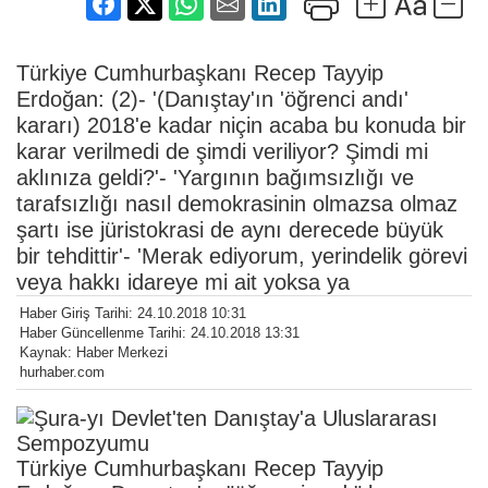
Türkiye Cumhurbaşkanı Recep Tayyip
Erdoğan: (2)- '(Danıştay'ın 'öğrenci andı'
kararı) 2018'e kadar niçin acaba bu konuda bir
karar verilmedi de şimdi veriliyor? Şimdi mi
aklınıza geldi?'- 'Yargının bağımsızlığı ve
tarafsızlığı nasıl demokrasinin olmazsa olmaz
şartı ise jüristokrasi de aynı derecede büyük
bir tehdittir'- 'Merak ediyorum, yerindelik görevi
veya hakkı idareye mi ait yoksa ya
Haber Giriş Tarihi: 24.10.2018 10:31
Haber Güncellenme Tarihi: 24.10.2018 13:31
Kaynak: Haber Merkezi
hurhaber.com
Türkiye Cumhurbaşkanı Recep Tayyip