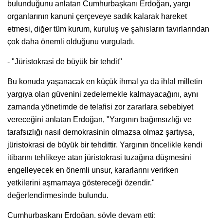
bulunduğunu anlatan Cumhurbaşkanı Erdoğan, yargı
organlarının kanuni çerçeveye sadık kalarak hareket
etmesi, diğer tüm kurum, kuruluş ve şahısların tavırlarından
çok daha önemli olduğunu vurguladı.
- "Jüristokrasi de büyük bir tehdit"
Bu konuda yaşanacak en küçük ihmal ya da ihlal milletin
yargıya olan güvenini zedelemekle kalmayacağını, aynı
zamanda yönetimde de telafisi zor zararlara sebebiyet
vereceğini anlatan Erdoğan, "Yargının bağımsızlığı ve
tarafsızlığı nasıl demokrasinin olmazsa olmaz şartıysa,
jüristokrasi de büyük bir tehdittir. Yargının öncelikle kendi
itibarını tehlikeye atan jüristokrasi tuzağına düşmesini
engelleyecek en önemli unsur, kararlarını verirken
yetkilerini aşmamaya göstereceği özendir."
değerlendirmesinde bulundu.
Cumhurbaşkanı Erdoğan, şöyle devam etti: