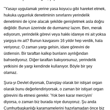
"Yasayı uygulamak yerine yasa koyucu gibi hareket etmek,
hukuka uygunluk denetiminin sınırlarını yerindelik
denetimini de içine alacak şekilde genişletmek asla doğru
değildir. Bunun üzerinde de durmamız lazım. Ben, merak
ediyorum, yerindelik görevi veya hakkı idareye mi ait yoksa
yargıya mı ait? Bunun kavgasını 16 yıldır hep verdik, hala
veriyoruz. O zaman yargı gelsin, idare görevini de
üstlensin. Bir taraftan kalkıp bunların ayrılığından
bahsediyoruz. Diğer taraftan bakıyorsunuz, yerindelik
yetkisini de yargı kendinde kullanıyor. Böyle bir şey
olamaz.
Şura-yı Devlet diyorsak, Danıştay olarak bir istişari organ
olarak bunu değerlendiriyorsak, o zaman bir istişari organ
görevini ifa etmesi gerekir. 'Yok ben karar merciyim'
diyorsa, o zaman biz burada niye duruyoruz. Şu anda
Cumhurbaşkanlığı kararnamelerini hazırlamadan önce biz