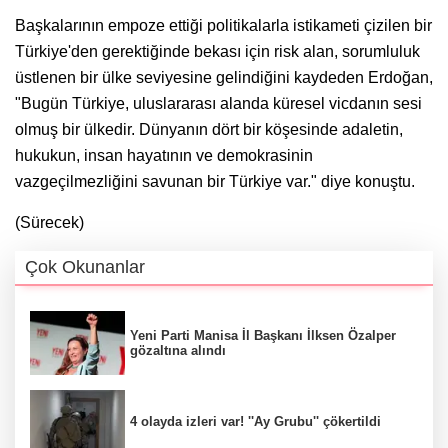
Başkalarının empoze ettiği politikalarla istikameti çizilen bir
Türkiye'den gerektiğinde bekası için risk alan, sorumluluk
üstlenen bir ülke seviyesine gelindiğini kaydeden Erdoğan,
"Bugün Türkiye, uluslararası alanda küresel vicdanın sesi
olmuş bir ülkedir. Dünyanın dört bir köşesinde adaletin,
hukukun, insan hayatının ve demokrasinin
vazgeçilmezliğini savunan bir Türkiye var." diye konuştu.
(Sürecek)
Çok Okunanlar
Yeni Parti Manisa İl Başkanı İlksen Özalper
gözaltına alındı
4 olayda izleri var! ''Ay Grubu'' çökertildi