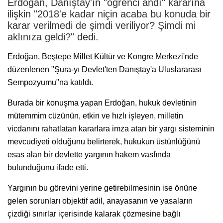
Erdoğan, Danıştay'ın "öğrenci andı" kararına
ilişkin "2018'e kadar niçin acaba bu konuda bir
karar verilmedi de şimdi veriliyor? Şimdi mi
aklınıza geldi?" dedi.
Erdoğan, Beştepe Millet Kültür ve Kongre Merkezi'nde
düzenlenen "Şura-yı Devlet'ten Danıştay'a Uluslararası
Sempozyumu"na katıldı.
Burada bir konuşma yapan Erdoğan, hukuk devletinin
mütemmim cüzünün, etkin ve hızlı işleyen, milletin
vicdanını rahatlatan kararlara imza atan bir yargı sisteminin
mevcudiyeti olduğunu belirterek, hukukun üstünlüğünü
esas alan bir devlette yargının hakem vasfında
bulunduğunu ifade etti.
Yargının bu görevini yerine getirebilmesinin ise önüne
gelen sorunları objektif adil, anayasanın ve yasaların
çizdiği sınırlar içerisinde kalarak çözmesine bağlı