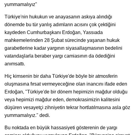
yummamalıyız"
Türkiye'nin hukukun ve anayasanın askıya alındığı
dönemde bu tür yanlış adımların acısını çok çektiğini
kaydeden Cumhurbaşkanı Erdoğan, Yassıada
mahkemelerinden 28 Şubat sürecinde yaşanan hukuk
garabetlerine kadar yargının siyasallaşmasının bedelini
vatandaşlarla beraber yargı camiasının da ödediğini
anımsattı.
Hiç kimsenin bir daha Türkiye'de böyle bir atmosferin
oluşmasına fırsat vermeyeceğine olan inancını ifade eden
Erdoğan, "Türkiye'de bir dönem hepimizin mağdur olduğu
veya hepimizi mağdur eden, demokrasimizin kalitesini
düşüren vesayetçi zihniyetin tekrar hortlatılmasına asla göz
yummamalıyız." dedi.
Bu noktada en büyük hassasiyeti gösterenin de yargı