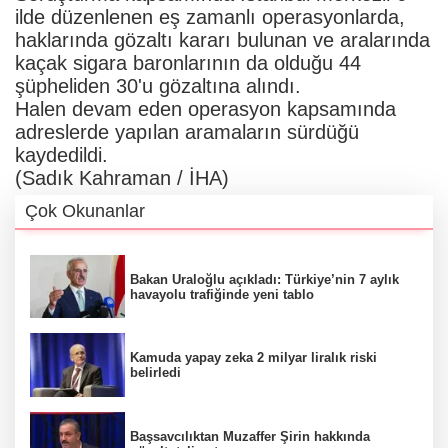
ilde düzenlenen eş zamanlı operasyonlarda,
haklarında gözaltı kararı bulunan ve aralarında
kaçak sigara baronlarının da olduğu 44
şüpheliden 30'u gözaltına alındı.
Halen devam eden operasyon kapsamında
adreslerde yapılan aramaların sürdüğü
kaydedildi.
(Sadık Kahraman / İHA)
Çok Okunanlar
Bakan Uraloğlu açıkladı: Türkiye’nin 7 aylık
havayolu trafiğinde yeni tablo
Kamuda yapay zeka 2 milyar liralık riski
belirledi
Başsavcılıktan Muzaffer Şirin hakkında