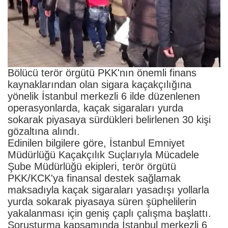
Bölücü terör örgütü PKK'nın önemli finans
kaynaklarından olan sigara kaçakçılığına
yönelik İstanbul merkezli 6 ilde düzenlenen
operasyonlarda, kaçak sigaraları yurda
sokarak piyasaya sürdükleri belirlenen 30 kişi
gözaltına alındı.
Edinilen bilgilere göre, İstanbul Emniyet
Müdürlüğü Kaçakçılık Suçlarıyla Mücadele
Şube Müdürlüğü ekipleri, terör örgütü
PKK/KCK'ya finansal destek sağlamak
maksadıyla kaçak sigaraları yasadışı yollarla
yurda sokarak piyasaya süren şüphelilerin
yakalanması için geniş çaplı çalışma başlattı.
Soruşturma kapsamında İstanbul merkezli 6