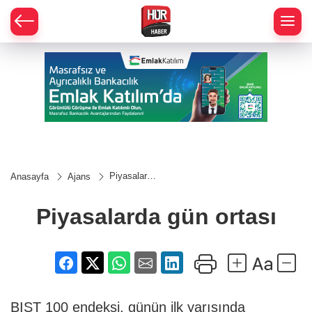
Piyasalarda
Anasayfa
Ajans
gün ortası
Piyasalarda gün ortası
BIST 100 endeksi, günün ilk yarısında