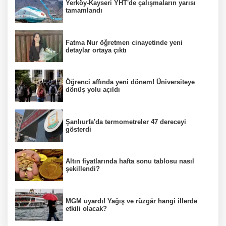
Yerköy-Kayseri YHT'de çalışmaların yarısı
tamamlandı
Fatma Nur öğretmen cinayetinde yeni
detaylar ortaya çıktı
Öğrenci affında yeni dönem! Üniversiteye
dönüş yolu açıldı
Şanlıurfa'da termometreler 47 dereceyi
gösterdi
Altın fiyatlarında hafta sonu tablosu nasıl
şekillendi?
MGM uyardı! Yağış ve rüzgâr hangi illerde
etkili olacak?