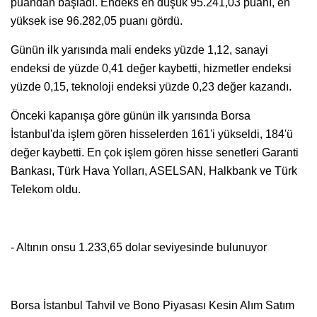
puandan başladı. Endeks en düşük 95.241,03 puanı, en
yüksek ise 96.282,05 puanı gördü.
Günün ilk yarısında mali endeks yüzde 1,12, sanayi
endeksi de yüzde 0,41 değer kaybetti, hizmetler endeksi
yüzde 0,15, teknoloji endeksi yüzde 0,23 değer kazandı.
Önceki kapanışa göre günün ilk yarısında Borsa
İstanbul'da işlem gören hisselerden 161'i yükseldi, 184'ü
değer kaybetti. En çok işlem gören hisse senetleri Garanti
Bankası, Türk Hava Yolları, ASELSAN, Halkbank ve Türk
Telekom oldu.
- Altının onsu 1.233,65 dolar seviyesinde bulunuyor
Borsa İstanbul Tahvil ve Bono Piyasası Kesin Alım Satım