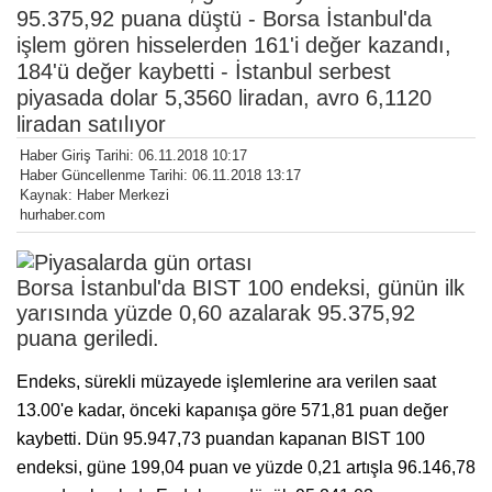
95.375,92 puana düştü - Borsa İstanbul'da
işlem gören hisselerden 161'i değer kazandı,
184'ü değer kaybetti - İstanbul serbest
piyasada dolar 5,3560 liradan, avro 6,1120
liradan satılıyor
Haber Giriş Tarihi: 06.11.2018 10:17
Haber Güncellenme Tarihi: 06.11.2018 13:17
Kaynak: Haber Merkezi
hurhaber.com
Borsa İstanbul'da BIST 100 endeksi, günün ilk
yarısında yüzde 0,60 azalarak 95.375,92
puana geriledi.
Endeks, sürekli müzayede işlemlerine ara verilen saat
13.00'e kadar, önceki kapanışa göre 571,81 puan değer
kaybetti. Dün 95.947,73 puandan kapanan BIST 100
endeksi, güne 199,04 puan ve yüzde 0,21 artışla 96.146,78