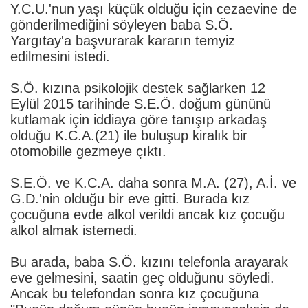
Y.C.U.'nun yaşı küçük olduğu için cezaevine de
gönderilmediğini söyleyen baba S.Ö.
Yargıtay'a başvurarak kararın temyiz
edilmesini istedi.
S.Ö. kızına psikolojik destek sağlarken 12
Eylül 2015 tarihinde S.E.Ö. doğum gününü
kutlamak için iddiaya göre tanışıp arkadaş
olduğu K.C.A.(21) ile buluşup kiralık bir
otomobille gezmeye çıktı.
S.E.Ö. ve K.C.A. daha sonra M.A. (27), A.İ. ve
G.D.'nin olduğu bir eve gitti. Burada kız
çocuğuna evde alkol verildi ancak kız çocuğu
alkol almak istemedi.
Bu arada, baba S.Ö. kızını telefonla arayarak
eve gelmesini, saatin geç olduğunu söyledi.
Ancak bu telefondan sonra kız çocuğuna