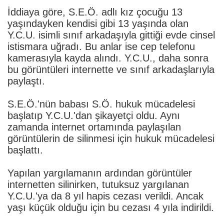
İddiaya göre, S.E.Ö. adlı kız çocuğu 13
yaşındayken kendisi gibi 13 yaşında olan
Y.C.U. isimli sınıf arkadaşıyla gittiği evde cinsel
istismara uğradı. Bu anlar ise cep telefonu
kamerasıyla kayda alındı. Y.C.U., daha sonra
bu görüntüleri internette ve sınıf arkadaşlarıyla
paylaştı.
S.E.Ö.'nün babası S.Ö. hukuk mücadelesi
başlatıp Y.C.U.'dan şikayetçi oldu. Aynı
zamanda internet ortamında paylaşılan
görüntülerin de silinmesi için hukuk mücadelesi
başlattı.
Yapılan yargılamanın ardından görüntüler
internetten silinirken, tutuksuz yargılanan
Y.C.U.'ya da 8 yıl hapis cezası verildi. Ancak
yaşı küçük olduğu için bu cezası 4 yıla indirildi.