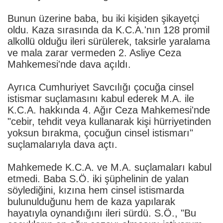
Bunun üzerine baba, bu iki kişiden şikayetçi
oldu. Kaza sırasında da K.C.A.'nın 128 promil
alkollü olduğu ileri sürülerek, taksirle yaralama
ve mala zarar vermeden 2. Asliye Ceza
Mahkemesi'nde dava açıldı.
Ayrıca Cumhuriyet Savcılığı çocuğa cinsel
istismar suçlamasını kabul ederek M.A. ile
K.C.A. hakkında 4. Ağır Ceza Mahkemesi'nde
"cebir, tehdit veya kullanarak kişi hürriyetinden
yoksun bırakma, çocuğun cinsel istismarı"
suçlamalarıyla dava açtı.
Mahkemede K.C.A. ve M.A. suçlamaları kabul
etmedi. Baba S.Ö. iki şüphelinin de yalan
söylediğini, kızına hem cinsel istismarda
bulunulduğunu hem de kaza yapılarak
hayatıyla oynandığını ileri sürdü. S.Ö., "Bu