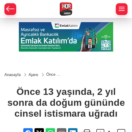
Önce 13
Anasayfa
Ajans
yaşında,
2 yıl
sonra da
Önce 13 yaşında, 2 yıl
doğum
gününde
sonra da doğum gününde
cinsel
istismara
uğradı
cinsel istismara uğradı