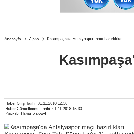
Kasımpaşa'da Antalyaspor maçı hazırlıkları
Anasayfa
Ajans
Kasımpaşa'd
Haber Giriş Tarihi: 01.11.2018 12:30
Haber Güncellenme Tarihi: 01.11.2018 15:30
Kaynak: Haber Merkezi
Kasımpaşa, Spor Toto Süper Lig'in 11. haftasınd