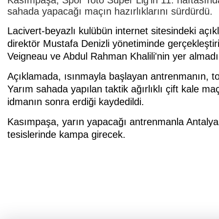
sahada yapacağı maçın hazırlıklarını sürdürdü.
Lacivert-beyazlı kulübün internet sitesindeki açı
direktör Mustafa Denizli yönetiminde gerçekleştir
Veigneau ve Abdul Rahman Khalili'nin yer almadığı 
Açıklamada, ısınmayla başlayan antrenmanın, top
Yarım sahada yapılan taktik ağırlıklı çift kale m
idmanın sonra erdiği kaydedildi.
Kasımpaşa, yarın yapacağı antrenmanla Antalyas
tesislerinde kampa girecek.