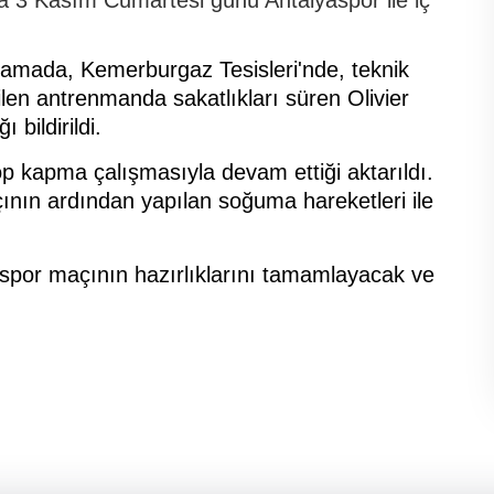
klamada, Kemerburgaz Tesisleri'nde, teknik
ilen antrenmanda sakatlıkları süren Olivier
bildirildi.
 kapma çalışmasıyla devam ettiği aktarıldı.
açının ardından yapılan soğuma hareketleri ile
por maçının hazırlıklarını tamamlayacak ve