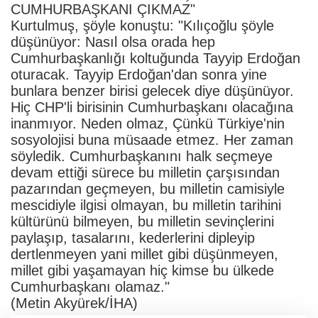
CUMHURBAŞKANI ÇIKMAZ"
Kurtulmuş, şöyle konuştu: "Kılıçoğlu şöyle
düşünüyor: Nasıl olsa orada hep
Cumhurbaşkanlığı koltuğunda Tayyip Erdoğan
oturacak. Tayyip Erdoğan'dan sonra yine
bunlara benzer birisi gelecek diye düşünüyor.
Hiç CHP'li birisinin Cumhurbaşkanı olacağına
inanmıyor. Neden olmaz, Çünkü Türkiye'nin
sosyolojisi buna müsaade etmez. Her zaman
söyledik. Cumhurbaşkanını halk seçmeye
devam ettiği sürece bu milletin çarşısından
pazarından geçmeyen, bu milletin camisiyle
mescidiyle ilgisi olmayan, bu milletin tarihini
kültürünü bilmeyen, bu milletin sevinçlerini
paylaşıp, tasalarını, kederlerini dipleyip
dertlenmeyen yani millet gibi düşünmeyen,
millet gibi yaşamayan hiç kimse bu ülkede
Cumhurbaşkanı olamaz."
(Metin Akyürek/İHA)