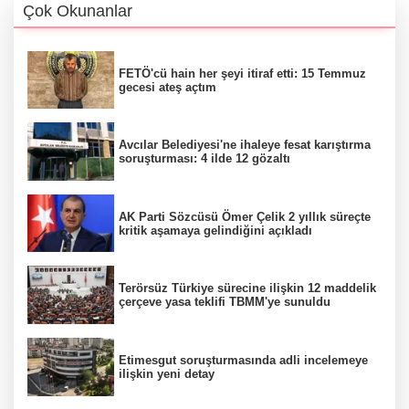
Çok Okunanlar
FETÖ'cü hain her şeyi itiraf etti: 15 Temmuz
gecesi ateş açtım
Avcılar Belediyesi'ne ihaleye fesat karıştırma
soruşturması: 4 ilde 12 gözaltı
AK Parti Sözcüsü Ömer Çelik 2 yıllık süreçte
kritik aşamaya gelindiğini açıkladı
Terörsüz Türkiye sürecine ilişkin 12 maddelik
çerçeve yasa teklifi TBMM'ye sunuldu
Etimesgut soruşturmasında adli incelemeye
ilişkin yeni detay