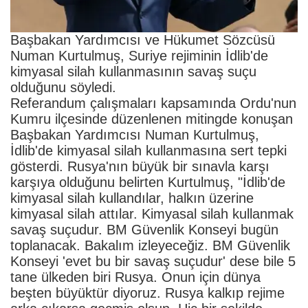
Başbakan Yardımcısı ve Hükumet Sözcüsü
Numan Kurtulmuş, Suriye rejiminin İdlib'de
kimyasal silah kullanmasının savaş suçu
olduğunu söyledi.
Referandum çalışmaları kapsamında Ordu'nun
Kumru ilçesinde düzenlenen mitingde konuşan
Başbakan Yardımcısı Numan Kurtulmuş,
İdlib'de kimyasal silah kullanmasına sert tepki
gösterdi. Rusya'nın büyük bir sınavla karşı
karşıya olduğunu belirten Kurtulmuş, "İdlib'de
kimyasal silah kullandılar, halkın üzerine
kimyasal silah attılar. Kimyasal silah kullanmak
savaş suçudur. BM Güvenlik Konseyi bugün
toplanacak. Bakalım izleyeceğiz. BM Güvenlik
Konseyi 'evet bu bir savaş suçudur' dese bile 5
tane ülkeden biri Rusya. Onun için dünya
beşten büyüktür diyoruz. Rusya kalkıp rejime