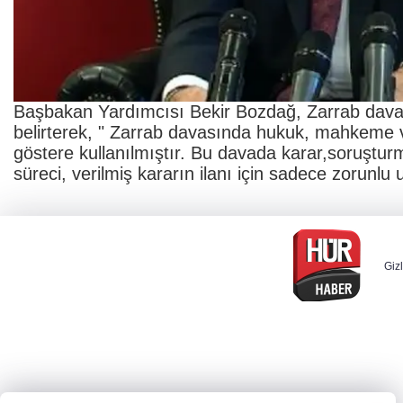
Başbakan Yardımcısı Bekir Bozdağ, Zarrab davas
belirterek, " Zarrab davasında hukuk, mahkeme v
göstere kullanılmıştır. Bu davada karar,soruştu
süreci, verilmiş kararın ilanı için sadece zorunl
Gizl