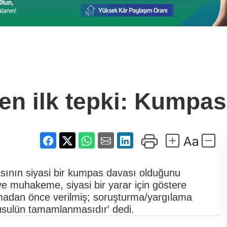
n ilk tepki: Kumpas
ının siyasi bir kumpas davası olduğunu
e muhakeme, siyasi bir yarar için göstere
rmadan önce verilmiş; soruşturma/yargılama
u usulün tamamlanmasıdır' dedi.