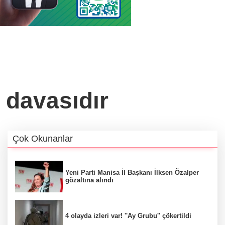
 davasıdır
Çok Okunanlar
Yeni Parti Manisa İl Başkanı İlksen Özalper
gözaltına alındı
4 olayda izleri var! ''Ay Grubu'' çökertildi