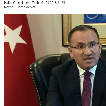
Haber Güncellenme Tarihi: 04.01.2018 11:24
Kaynak: Haber Merkezi