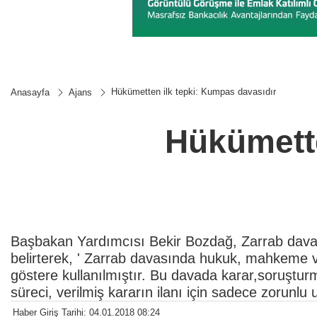
Hükümetten ilk tepki: Kumpas davasıdır
Anasayfa
Ajans
Hükümette
Başbakan Yardımcısı Bekir Bozdağ, Zarrab davas
belirterek, ' Zarrab davasında hukuk, mahkeme v
göstere kullanılmıştır. Bu davada karar,soruştu
süreci, verilmiş kararın ilanı için sadece zorunl
Haber Giriş Tarihi: 04.01.2018 08:24