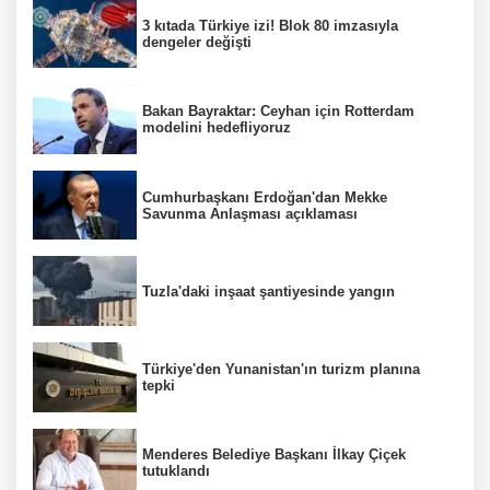
3 kıtada Türkiye izi! Blok 80 imzasıyla
dengeler değişti
Bakan Bayraktar: Ceyhan için Rotterdam
modelini hedefliyoruz
Cumhurbaşkanı Erdoğan'dan Mekke
Savunma Anlaşması açıklaması
Tuzla'daki inşaat şantiyesinde yangın
Türkiye'den Yunanistan'ın turizm planına
tepki
Menderes Belediye Başkanı İlkay Çiçek
tutuklandı