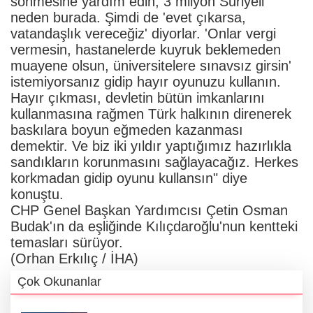
sönmesine yardım edin, 3 milyon Suriyeli
neden burada. Şimdi de 'evet çıkarsa,
vatandaşlık vereceğiz' diyorlar. 'Onlar vergi
vermesin, hastanelerde kuyruk beklemeden
muayene olsun, üniversitelere sınavsız girsin'
istemiyorsanız gidip hayır oyunuzu kullanın.
Hayır çıkması, devletin bütün imkanlarını
kullanmasına rağmen Türk halkının direnerek
baskılara boyun eğmeden kazanması
demektir. Ve biz iki yıldır yaptığımız hazırlıkla
sandıkların korunmasını sağlayacağız. Herkes
korkmadan gidip oyunu kullansın" diye
konuştu.
CHP Genel Başkan Yardımcısı Çetin Osman
Budak'ın da eşliğinde Kılıçdaroğlu'nun kentteki
temasları sürüyor.
(Orhan Erkılıç / İHA)
Çok Okunanlar