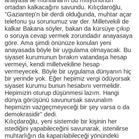
ortadan kalkacağını savundu. Kılıçdaroğlu,
"Gaziantep'n bir derdi olduğunda, muhtar açar
telefonu şu sorunumuz var der. Milletvekili de
kalkar Bakana söyler, bakan da kürsüye çıkıp
o soruya cevap vermek zorundadır anayasaya
göre. Ama şimdi önünüze konulan yeni
anayasada böyle bir uygulama olmayacak. Bu
siyaset kurumunun bırakın vatandaşa hesap
vermeyi, kendi milletvekiline hesap
vermeyecek. Böyle bir uygulama dünyanın hiç
bir yerinde yok. Eğer hepimiz vergi ödüyorsak
siyaset kurumu bunun hesabını vermelidir.
Hepimizin oturup düşünmesi lazım. Hangi
dünya görüşünü savunursak savunalım
hepimizin vazgeçmeyeceği bir şey varsa o da
demokrasidir" dedi.
Kılıçdaroğlu, yeni sistemde bir kişinin her
istediğini yapabileceğini savunarak, istenilirse
muhtarlığın da kapatılabileceği yönündeki