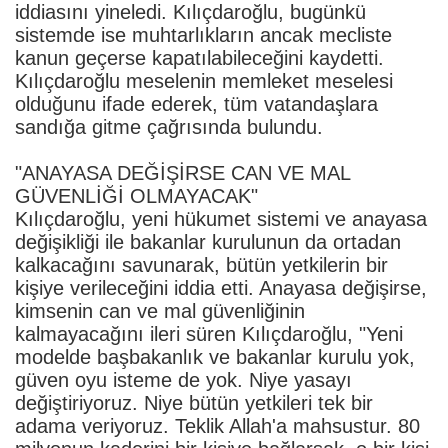
iddiasını yineledi. Kılıçdaroğlu, bugünkü
sistemde ise muhtarlıkların ancak mecliste
kanun geçerse kapatılabileceğini kaydetti.
Kılıçdaroğlu meselenin memleket meselesi
olduğunu ifade ederek, tüm vatandaşlara
sandığa gitme çağrısında bulundu.
"ANAYASA DEĞİŞİRSE CAN VE MAL
GÜVENLİĞİ OLMAYACAK"
Kılıçdaroğlu, yeni hükumet sistemi ve anayasa
değişikliği ile bakanlar kurulunun da ortadan
kalkacağını savunarak, bütün yetkilerin bir
kişiye verileceğini iddia etti. Anayasa değişirse,
kimsenin can ve mal güvenliğinin
kalmayacağını ileri süren Kılıçdaroğlu, "Yeni
modelde başbakanlık ve bakanlar kurulu yok,
güven oyu isteme de yok. Niye yasayı
değiştiriyoruz. Niye bütün yetkileri tek bir
adama veriyoruz. Teklik Allah'a mahsustur. 80