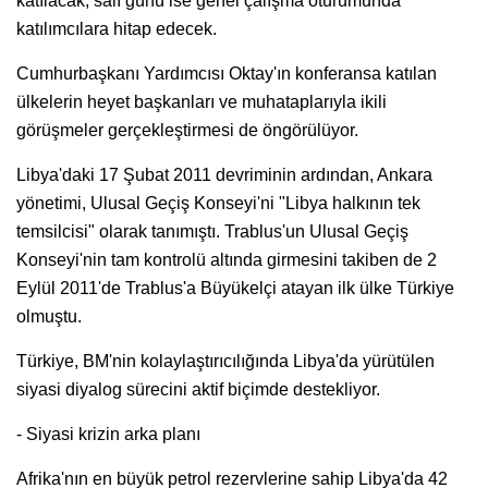
katılacak, salı günü ise genel çalışma oturumunda
katılımcılara hitap edecek.
Cumhurbaşkanı Yardımcısı Oktay'ın konferansa katılan
ülkelerin heyet başkanları ve muhataplarıyla ikili
görüşmeler gerçekleştirmesi de öngörülüyor.
Libya'daki 17 Şubat 2011 devriminin ardından, Ankara
yönetimi, Ulusal Geçiş Konseyi'ni "Libya halkının tek
temsilcisi" olarak tanımıştı. Trablus'un Ulusal Geçiş
Konseyi'nin tam kontrolü altında girmesini takiben de 2
Eylül 2011'de Trablus'a Büyükelçi atayan ilk ülke Türkiye
olmuştu.
Türkiye, BM'nin kolaylaştırıcılığında Libya'da yürütülen
siyasi diyalog sürecini aktif biçimde destekliyor.
- Siyasi krizin arka planı
Afrika'nın en büyük petrol rezervlerine sahip Libya'da 42