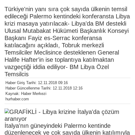
Türkiye'nin yanı sıra çok sayıda ülkenin temsil
edileceği Palermo kentindeki konferansta Libya
krizi masaya yatırılacak- Libya'da BM destekli
Ulusal Mutabakat Hükümeti Başkanlık Konseyi
Başkanı Fayiz es-Serrac konferansa
katılacağını açıkladı, Tobruk merkezli
Temsilciler Meclisince desteklenen General
Halife Hafter'in ise toplantıya katılmaktan
vazgeçtiği iddia ediliyor- BM Libya Özel
Temsilcis
Haber Giriş Tarihi: 12.11.2018 09:16
Haber Güncellenme Tarihi: 12.11.2018 12:16
Kaynak: Haber Merkezi
hurhaber.com
İtalya'nın güneyindeki Palermo kentinde
düzenlenecek ve çok sayıda ülkenin katılımıyla