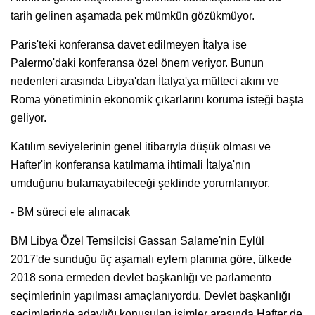
tarih gelinen aşamada pek mümkün gözükmüyor.
Paris'teki konferansa davet edilmeyen İtalya ise
Palermo'daki konferansa özel önem veriyor. Bunun
nedenleri arasında Libya'dan İtalya'ya mülteci akını ve
Roma yönetiminin ekonomik çıkarlarını koruma isteği başta
geliyor.
Katılım seviyelerinin genel itibarıyla düşük olması ve
Hafter'in konferansa katılmama ihtimali İtalya'nın
umduğunu bulamayabileceği şeklinde yorumlanıyor.
- BM süreci ele alınacak
BM Libya Özel Temsilcisi Gassan Salame'nin Eylül
2017'de sunduğu üç aşamalı eylem planına göre, ülkede
2018 sona ermeden devlet başkanlığı ve parlamento
seçimlerinin yapılması amaçlanıyordu. Devlet başkanlığı
seçimlerinde adaylığı konuşulan isimler arasında Hafter de