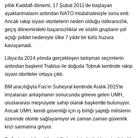
yıllık Kaddafi dönemi, 17 Şubat 2011'de başlayan
ayaklanmaların ardından NATO müdahalesiyle sona erdi.
Ancak rakip siyasi otoritelerin neden olduğu istikrarsızlık,
geçiş dönemindeki başarısızlıklar ve silahlı grupların yol
açtığı şiddet nedeniyle ülke 7 yıldır bir türlü huzura
kavuşamadı.
Libya'da 2014 yılında gerçekleşen tartışmalı seçimlerin
ardından başkent Trablus ile doğuda Tobruk kentinde rakip
siyasi otoriteler ortaya çıktı.
BM aracılığıyla Fas'ın Suheyrat kentinde Aralık 2015'te
imzalanan anlaşmanın sonucunda göreve gelen UMH,
uluslararası meşruiyete sahip olarak başkentte bulunuyor.
Ancak UMH, kendi güvenliği için iş birliği yaptığı milislerin
üzerinde otorite sağlayamıyor ve zaman zaman güvenlik
krizi sarmalına giriyor.