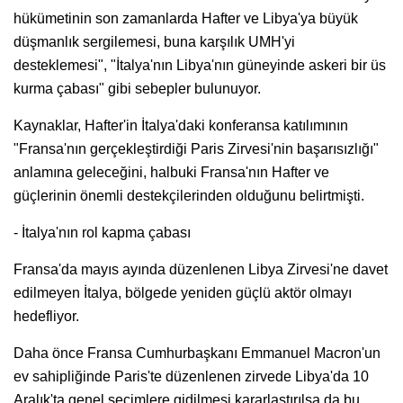
hükümetinin son zamanlarda Hafter ve Libya'ya büyük
düşmanlık sergilemesi, buna karşılık UMH'yi
desteklemesi", "İtalya'nın Libya'nın güneyinde askeri bir üs
kurma çabası" gibi sebepler bulunuyor.
Kaynaklar, Hafter'in İtalya'daki konferansa katılımının
"Fransa'nın gerçekleştirdiği Paris Zirvesi'nin başarısızlığı"
anlamına geleceğini, halbuki Fransa'nın Hafter ve
güçlerinin önemli destekçilerinden olduğunu belirtmişti.
- İtalya'nın rol kapma çabası
Fransa'da mayıs ayında düzenlenen Libya Zirvesi'ne davet
edilmeyen İtalya, bölgede yeniden güçlü aktör olmayı
hedefliyor.
Daha önce Fransa Cumhurbaşkanı Emmanuel Macron'un
ev sahipliğinde Paris'te düzenlenen zirvede Libya'da 10
Aralık'ta genel seçimlere gidilmesi kararlaştırılsa da bu