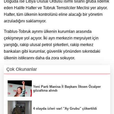
Doğuda ise Libya Ulusal Ordusu isimli silahlı gruba liderlik
eden Halife Hafter ve Tobruk Temsilciler Meclisi yer alıyor.
Hafter, tüm ülkenin kontrolünü eline alacağı bir yönetim
arzuladığını saklamıyor.
Trablus-Tobruk ayrımı ülkenin kurumları arasında
çekişmeye yol açıyor. İki ayrı merkezin meşruiyet için
yarıştığı, rakip ulusal petrol şirketleri, rakip merkez
bankaları gibi kurumlar, güvenlik yönünden sıkıntıdaki
ülkenin istikrarını daha da zora sokuyor.
Çok Okunanlar
Yeni Parti Manisa İl Başkanı İlksen Özalper
gözaltına alındı
4 olayda izleri var! ''Ay Grubu'' çökertildi