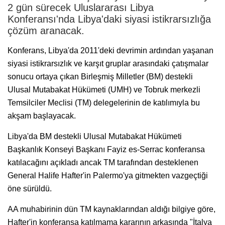
2 gün sürecek Uluslararası Libya
Konferansı'nda Libya'daki siyasi istikrarsızlığa
çözüm aranacak.
Konferans, Libya'da 2011'deki devrimin ardından yaşanan
siyasi istikrarsızlık ve karşıt gruplar arasındaki çatışmalar
sonucu ortaya çıkan Birleşmiş Milletler (BM) destekli
Ulusal Mutabakat Hükümeti (UMH) ve Tobruk merkezli
Temsilciler Meclisi (TM) delegelerinin de katılımıyla bu
akşam başlayacak.
Libya'da BM destekli Ulusal Mutabakat Hükümeti
Başkanlık Konseyi Başkanı Fayiz es-Serrac konferansa
katılacağını açıkladı ancak TM tarafından desteklenen
General Halife Hafter'in Palermo'ya gitmekten vazgeçtiği
öne sürüldü.
AA muhabirinin dün TM kaynaklarından aldığı bilgiye göre,
Hafter'in konferansa katılmama kararının arkasında "İtalya