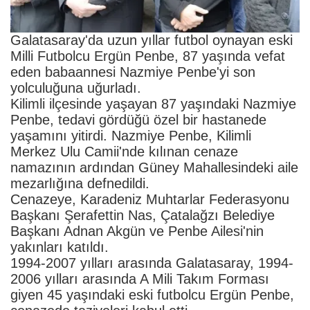
Galatasaray'da uzun yıllar futbol oynayan eski
Milli Futbolcu Ergün Penbe, 87 yaşında vefat
eden babaannesi Nazmiye Penbe'yi son
yolculuğuna uğurladı.
Kilimli ilçesinde yaşayan 87 yaşındaki Nazmiye
Penbe, tedavi gördüğü özel bir hastanede
yaşamını yitirdi. Nazmiye Penbe, Kilimli
Merkez Ulu Camii'nde kılınan cenaze
namazının ardından Güney Mahallesindeki aile
mezarlığına defnedildi.
Cenazeye, Karadeniz Muhtarlar Federasyonu
Başkanı Şerafettin Nas, Çatalağzı Belediye
Başkanı Adnan Akgün ve Penbe Ailesi'nin
yakınları katıldı.
1994-2007 yılları arasında Galatasaray, 1994-
2006 yılları arasında A Mili Takım Forması
giyen 45 yaşındaki eski futbolcu Ergün Penbe,