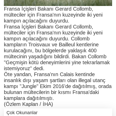
Fransa İçişleri Bakanı Gerard Collomb,
mülteciler için Fransa'nın kuzeyinde iki yeni
kampın açılacağını duyurdu.
Fransa İçişleri Bakanı Gerard Collomb,
mülteciler için Fransa'nın kuzeyinde iki yeni
kampın açılacağını duyurdu. Collomb
kampların Troisvaux ve Bailleul kentlerine
kurulacağını, bu bölgelerde yaklaşık 400
mültecinin yaşadığını bildirdi. Bakan Collomb
"Geçmişin kötü deneyimlerini yine tekrarlamak
istemiyoruz" dedi.
Öte yandan, Fransa'nın Calais kentinde
insanlık dışı yaşam şartları olan illegal utanç
kampı "Jungle" Ekim 2016'de dağıtılmış, orada
bulunan mültecilerin bir kısmı Fransa'daki
kamplara dağıtılmıştı.
(Özlem Kaplan / İHA)
Çok Okunanlar