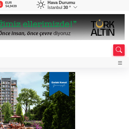
Hava Durumu
EUR
GBP
CHF
CAD
R
54,9439
64,1319
58,5630
33,9577
0
İstanbul
30 °