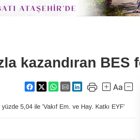
zla kazandıran BES f
 yüzde 5,04 ile 'Vakıf Em. ve Hay. Katkı EYF'