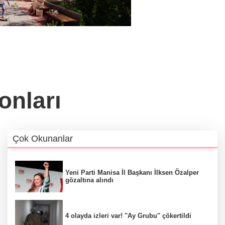
onları
Çok Okunanlar
Yeni Parti Manisa İl Başkanı İlksen Özalper
gözaltına alındı
4 olayda izleri var! ''Ay Grubu'' çökertildi