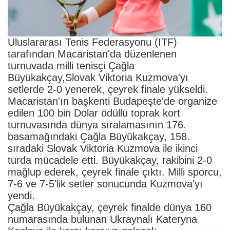
Uluslararası Tenis Federasyonu (ITF)
tarafından Macaristan'da düzenlenen
turnuvada milli tenisçi Çağla
Büyükakçay,Slovak Viktoria Kuzmova'yı
setlerde 2-0 yenerek, çeyrek finale yükseldi.
Macaristan'ın başkenti Budapeşte'de organize
edilen 100 bin Dolar ödüllü toprak kort
turnuvasında dünya sıralamasının 176.
basamağındaki Çağla Büyükakçay, 158.
sıradaki Slovak Viktoria Kuzmova ile ikinci
turda mücadele etti. Büyükakçay, rakibini 2-0
mağlup ederek, çeyrek finale çıktı. Milli sporcu,
7-6 ve 7-5'lik setler sonucunda Kuzmova'yı
yendi.
Çağla Büyükakçay, çeyrek finalde dünya 160
numarasında bulunan Ukraynalı Kateryna