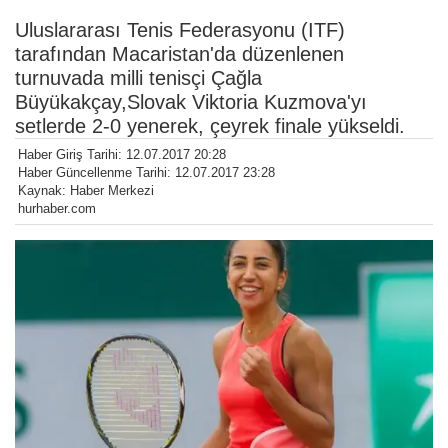
Uluslararası Tenis Federasyonu (ITF)
tarafından Macaristan'da düzenlenen
turnuvada milli tenisçi Çağla
Büyükakçay,Slovak Viktoria Kuzmova'yı
setlerde 2-0 yenerek, çeyrek finale yükseldi.
Haber Giriş Tarihi: 12.07.2017 20:28
Haber Güncellenme Tarihi: 12.07.2017 23:28
Kaynak: Haber Merkezi
hurhaber.com