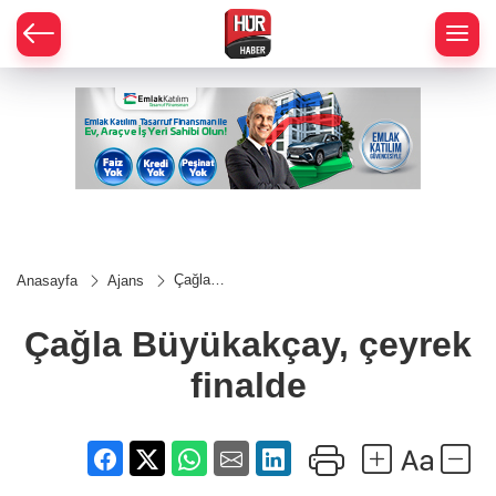
Çağla
Anasayfa
Ajans
Büyükakçay,
çeyrek
finalde
Çağla Büyükakçay, çeyrek
finalde