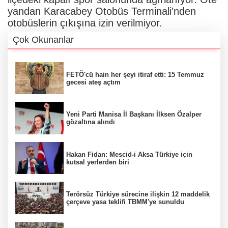
yandan Karacabey Otobüs Terminali'nden
otobüslerin çıkışına izin verilmiyor.
Çok Okunanlar
FETÖ'cü hain her şeyi itiraf etti: 15 Temmuz
gecesi ateş açtım
Yeni Parti Manisa İl Başkanı İlksen Özalper
gözaltına alındı
Hakan Fidan: Mescid-i Aksa Türkiye için
kutsal yerlerden biri
Terörsüz Türkiye sürecine ilişkin 12 maddelik
çerçeve yasa teklifi TBMM'ye sunuldu