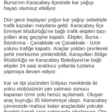
Bursa'nın Karacabey ilçesinde kar yağışı
hayatı olumsuz etkiliyor.
Dün gece başlayan yoğun kar yağışı sebebiyle
trafik kazaları meydana geldi. Karacabey İlçe
Emniyet Müdürlüğü'ne bağlı trafik ekipleri bazı
yolları araç geçişine kapattı. Ekipler, Bursa -
Bandırma - Çanakkale ve Çanakkale - İzmir
yolunu trafiğe kapattı. Araçlar yoldan çevrilerek
şehir merkezine yönlendirildi. Karayolları Bölge
Müdürlüğü ve Karacabey Belediyesi'ne bağlı
ekipler 24 saat aralıksız yollarda tuzlama
yapmaya devam ediyor.
Kar ve tipi yüzünden Gölyazı mevkiinde iki
yolcu otobüsünün yan yatması sonucu
kapanan İzmir yolu henüz açılamadı. Oluşan
araç kuyruğu 35 kilometreye ulaştı. Karacabey
çevresinde mahsur kalan araçlardaki yolcular
ilçedeki kapalı spor salonunda ağırlanıyor. Öte