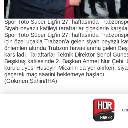
Spor Toto Süper Lig'in 27. haftasında Trabzonspo
Siyah-beyazlı kafileyi taraftarlar çiçeklerle karşıla
Spor Toto Süper Lig'in 27. haftasında Trabzonsp
için özel uçakla Trabzon'a gelen siyah-beyazlı kaf
önlemleri altında Trabzon havaalanına gelen Beşikt
karşıladı. Taraftarlar Teknik Direktör Şenol Güne
Beşiktaş kafilesinde 2. Başkan Ahmet Nur Çebi,
kurulu üyesi Hüseyin Mican'n da yer alırken, siy
geçerek maç saatini beklemeye başladı.
(Gökmen Şahin/İHA)
Gizl