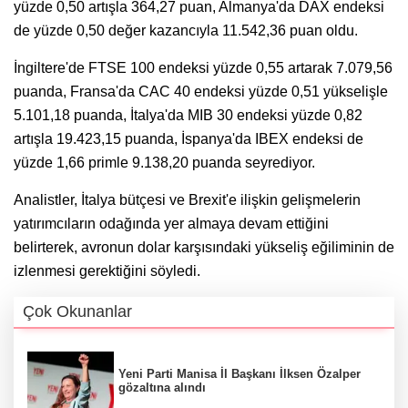
yüzde 0,50 artışla 364,27 puan, Almanya'da DAX endeksi
de yüzde 0,50 değer kazancıyla 11.542,36 puan oldu.
İngiltere'de FTSE 100 endeksi yüzde 0,55 artarak 7.079,56
puanda, Fransa'da CAC 40 endeksi yüzde 0,51 yükselişle
5.101,18 puanda, İtalya'da MIB 30 endeksi yüzde 0,82
artışla 19.423,15 puanda, İspanya'da IBEX endeksi de
yüzde 1,66 primle 9.138,20 puanda seyrediyor.
Analistler, İtalya bütçesi ve Brexit'e ilişkin gelişmelerin
yatırımcıların odağında yer almaya devam ettiğini
belirterek, avronun dolar karşısındaki yükseliş eğiliminin de
izlenmesi gerektiğini söyledi.
Çok Okunanlar
Yeni Parti Manisa İl Başkanı İlksen Özalper
gözaltına alındı