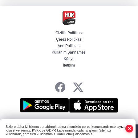
Türk isim başkan yardımcısı oldu
MGK toplanıyor: Ana gündem Terörsüz
Türkiye
Gizlilik Politikası
Çerez Politikası
MGK toplantısı sona erdi, 8 maddelik bildiri
Veri Politikası
yayımlandı
Kullanım Şartnamesi
Künye
İletişim
Şehit aileleri ve gazilerin haklarına ilişkin
kanun teklifi, TBMM Milli Savunma
Komisyonunda kabul edildi
HABER YAZILIMI
ve TURKTICARET.NET projesidir Copyright© 2006-2026
Sizlere daha iyi hizmet sunabilmek adına sitemizde çerez konumlandırmaktayız.
Tüm hakları saklıdır.
Kişisel verileriniz, KVKK ve GDPR kapsamında toplanıp işlenir. Sitemizi
kullanarak, çerezleri kullanmamızı kabul etmiş olacaksınız.
Anasayfa
Haber Ara