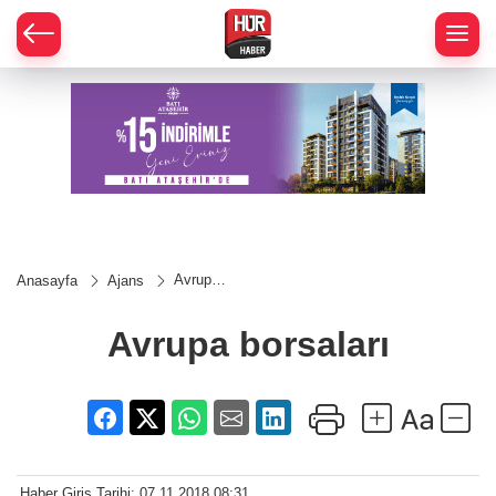
Avrupa
Anasayfa
Ajans
borsaları
Avrupa borsaları
Haber Giriş Tarihi: 07.11.2018 08:31