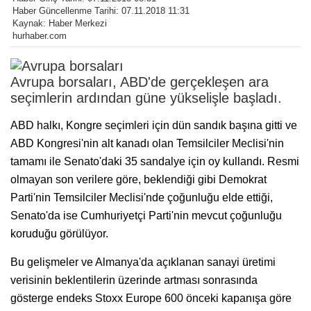
Haber Güncellenme Tarihi: 07.11.2018 11:31
Kaynak: Haber Merkezi
hurhaber.com
Avrupa borsaları, ABD'de gerçekleşen ara
seçimlerin ardından güne yükselişle başladı.
ABD halkı, Kongre seçimleri için dün sandık başına gitti ve
ABD Kongresi'nin alt kanadı olan Temsilciler Meclisi'nin
tamamı ile Senato'daki 35 sandalye için oy kullandı. Resmi
olmayan son verilere göre, beklendiği gibi Demokrat
Parti'nin Temsilciler Meclisi'nde çoğunluğu elde ettiği,
Senato'da ise Cumhuriyetçi Parti'nin mevcut çoğunluğu
koruduğu görülüyor.
Bu gelişmeler ve Almanya'da açıklanan sanayi üretimi
verisinin beklentilerin üzerinde artması sonrasında
gösterge endeks Stoxx Europe 600 önceki kapanışa göre