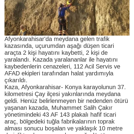
Afyonkarahisar'da meydana gelen trafik
kazasında, uçurumdan aşağı düşen ticari
araçta 2 kişi hayatını kaybetti, 2 kişi de
yaralandı. Kazada yaralananlar ile hayatını
kaybedenlerin cenazeleri, 112 Acil Servis ve
AFAD ekipleri tarafından halat yardımıyla
çıkarıldı.
Kaza, Afyonkarahisar- Konya karayolunun 37.
kilometresi Çay ilçesi yakınlarında meydana
geldi. Henüz belirlenmeyen bir nedenden ötürü
yaşanan kazada, Muhammet Salih Çakır
yönetimindeki 43 AF 143 plakalı hafif ticari
araç, bölgedeki tuğla fabrikalarının toprak
alması sonucu boşalan ve yaklaşık 10 metre