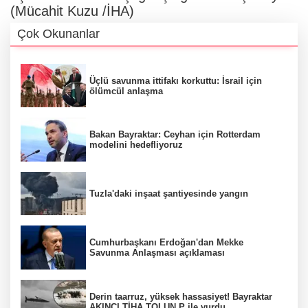
(Mücahit Kuzu /İHA)
Çok Okunanlar
Üçlü savunma ittifakı korkuttu: İsrail için
ölümcül anlaşma
Bakan Bayraktar: Ceyhan için Rotterdam
modelini hedefliyoruz
Tuzla'daki inşaat şantiyesinde yangın
Cumhurbaşkanı Erdoğan'dan Mekke
Savunma Anlaşması açıklaması
Derin taarruz, yüksek hassasiyet! Bayraktar
AKINCI TİHA TOLUN P ile vurdu