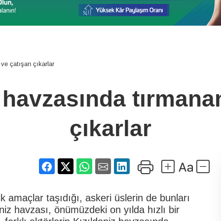
ve çatışan çıkarlar
 havzasında tırmana
çıkarlar
ik amaçlar taşıdığı, askeri üslerin de bunları
iz havzası, önümüzdeki on yılda hızlı bir