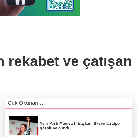
n rekabet ve çatışan
Çok Okunanlar
Yeni Parti Manisa İl Başkanı İlksen Özalper
gözaltına alındı