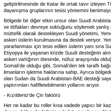
geliştirilmesinde de Katar ile ortak tavır izleyen Tü
dayanışma gruplarının tesisi yöntemini benimsiyo
Bölgede bir diğer etkin unsur olan Suudi Arabistan
ve ittifakları devreye soktuğunu söylemek yanlış o
müttefik olarak destekleyen Suudi yönetimi, Yeme
askeri üslerin kurulmasına da destek veriyor. Ye
yararlanması için tesis edilen üslerin yanı sıra Suu
Etiyopya ile yaşanan krizde Suudi desteğinin alı
askeri varlığının ötesinde, nüfuz arayışında oldu
Somali'de olduğu gibi, Somali'den tek taraflı bağ
limanların işletme haklarına sahip. Ayrıca bölgede
olan Sudan da Suudi Arabistan-BAE desteği sayes
yaptırımları hafifletebilmenin yollarını arıyor.
- Kızıldeniz'de Çin faktörü
Her ne kadar bu roller kısa vadede yapıcı bir k