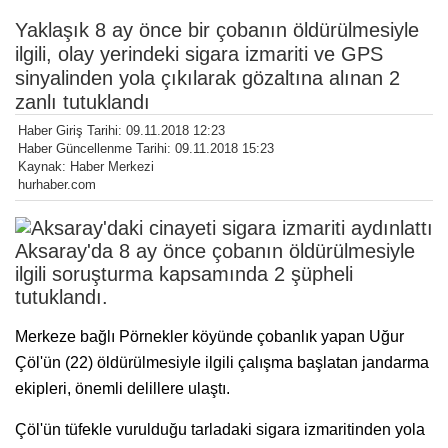
Yaklaşık 8 ay önce bir çobanın öldürülmesiyle
ilgili, olay yerindeki sigara izmariti ve GPS
sinyalinden yola çıkılarak gözaltına alınan 2
zanlı tutuklandı
Haber Giriş Tarihi: 09.11.2018 12:23
Haber Güncellenme Tarihi: 09.11.2018 15:23
Kaynak: Haber Merkezi
hurhaber.com
Aksaray'da 8 ay önce çobanın öldürülmesiyle
ilgili soruşturma kapsamında 2 şüpheli
tutuklandı.
Merkeze bağlı Pörnekler köyünde çobanlık yapan Uğur
Çöl'ün (22) öldürülmesiyle ilgili çalışma başlatan jandarma
ekipleri, önemli delillere ulaştı.
Çöl'ün tüfekle vurulduğu tarladaki sigara izmaritinden yola