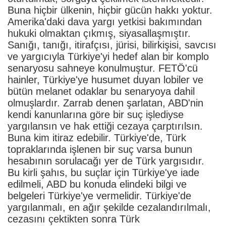
Buna hiçbir ülkenin, hiçbir gücün hakkı yoktur.
Amerika'daki dava yargı yetkisi bakımından
hukuki olmaktan çıkmış, siyasallaşmıştır.
Sanığı, tanığı, itirafçısı, jürisi, bilirkişisi, savcısı
ve yargıcıyla Türkiye'yi hedef alan bir komplo
senaryosu sahneye konulmuştur. FETÖ'cü
hainler, Türkiye'ye husumet duyan lobiler ve
bütün melanet odaklar bu senaryoya dahil
olmuşlardır. Zarrab denen şarlatan, ABD'nin
kendi kanunlarına göre bir suç işlediyse
yargılansın ve hak ettiği cezaya çarptırılsın.
Buna kim itiraz edebilir. Türkiye'de, Türk
topraklarında işlenen bir suç varsa bunun
hesabının sorulacağı yer de Türk yargısıdır.
Bu kirli şahıs, bu suçlar için Türkiye'ye iade
edilmeli, ABD bu konuda elindeki bilgi ve
belgeleri Türkiye'ye vermelidir. Türkiye'de
yargılanmalı, en ağır şekilde cezalandırılmalı,
cezasını çektikten sonra Türk