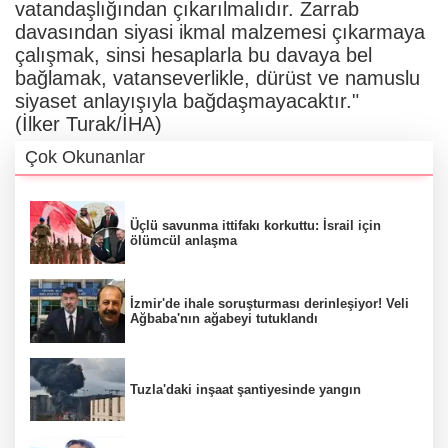
vatandaşlığından çıkarılmalıdır. Zarrab
davasından siyasi ikmal malzemesi çıkarmaya
çalışmak, sinsi hesaplarla bu davaya bel
bağlamak, vatanseverlikle, dürüst ve namuslu
siyaset anlayışıyla bağdaşmayacaktır."
(İlker Turak/İHA)
Çok Okunanlar
Üçlü savunma ittifakı korkuttu: İsrail için
ölümcül anlaşma
İzmir'de ihale soruşturması derinleşiyor! Veli
Ağbaba'nın ağabeyi tutuklandı
Tuzla'daki inşaat şantiyesinde yangın