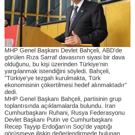
MHP Genel Başkanı Devlet Bahçeli, ABD'de
görülen Rıza Sarraf davasının siyasi bir dava
olduğunu, bu kişi üzerinden Türkiye'nin
yargılanmak istendiğini söyledi. Bahçeli,
"Türkiye'ye tezgah kurulmakta, Türk
ekonomisinin çökertilmesi hedef alınmaktadır"
dedi.
MHP Genel Başkanı Bahçeli, partisinin grup
toplantısında açıklamalarda bulundu. İran
Cumhurbaşkanı Ruhani, Rusya Federasyonu
Devlet Başkanı Putin ve Cumhurbaşkanı
Recep Tayyip Erdoğan'ın Soçi'de yaptığı
görüşmeye ilişkin değerlendirmede bulunan