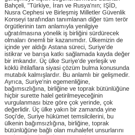
Bahçeli, "Türkiye, İran ve Rusya'nın; IŞİD,
Nusra Cephesi ve Birleşmiş Milletler Güvenlik
Konseyi tarafından tanımlanan diğer tüm terör
örgütlerinin tam anlamıyla yenilgiye
uğratılmasına yönelik iş birliğini sürdürecek
olmaları önemli bir kazanımdır. Ülkemizin de
içinde yer aldığı Astana süreci, Suriye'de
istikrar ve barışa katkı sağlamada kayda değer
bir imkandır. Üç ülke Suriye'de yerleşik ve
köklü ihtilaflara siyasi çözüm bulma konusunda
mutabık kalmışlardır. Bu anlamlı bir gelişmedir.
Ayrıca, Suriye'nin egemenliğine,
bağımsızlığına, birliğine ve toprak bütünlüğüne
hiçbir surette halel getirilmeyeceğinin
vurgulanması bize göre çok yerinde, çok
değerlidir. Üç ülke yakın bir zamanda yine
Soçi'de, Suriye hükümet temsilcilerini, bu
ülkenin bağımsızlığına, birliğine, toprak
bütünlüğüne bağlı olan muhalefet unsurlarını