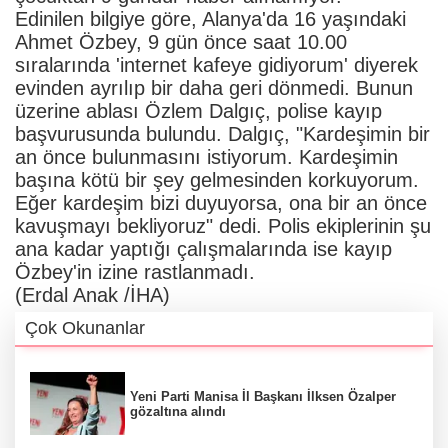
Edinilen bilgiye göre, Alanya'da 16 yaşındaki
Ahmet Özbey, 9 gün önce saat 10.00
sıralarında 'internet kafeye gidiyorum' diyerek
evinden ayrılıp bir daha geri dönmedi. Bunun
üzerine ablası Özlem Dalgıç, polise kayıp
başvurusunda bulundu. Dalgıç, "Kardeşimin bir
an önce bulunmasını istiyorum. Kardeşimin
başına kötü bir şey gelmesinden korkuyorum.
Eğer kardeşim bizi duyuyorsa, ona bir an önce
kavuşmayı bekliyoruz" dedi. Polis ekiplerinin şu
ana kadar yaptığı çalışmalarında ise kayıp
Özbey'in izine rastlanmadı.
(Erdal Anak /İHA)
Çok Okunanlar
Yeni Parti Manisa İl Başkanı İlksen Özalper
gözaltına alındı