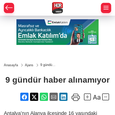
9 gündür
Anasayfa
Ajans
haber
alınamıyor
9 gündür haber alınamıyor
Antalya'nın Alanya ilçesinde 16 yaşındaki