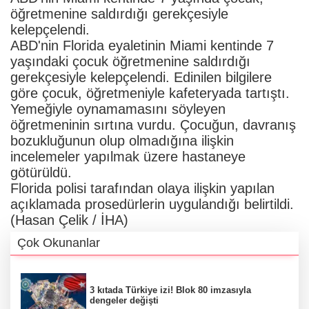
öğretmenine saldırdığı gerekçesiyle
kelepçelendi.
ABD'nin Florida eyaletinin Miami kentinde 7
yaşındaki çocuk öğretmenine saldırdığı
gerekçesiyle kelepçelendi. Edinilen bilgilere
göre çocuk, öğretmeniyle kafeteryada tartıştı.
Yemeğiyle oynamamasını söyleyen
öğretmeninin sırtına vurdu. Çocuğun, davranış
bozukluğunun olup olmadığına ilişkin
incelemeler yapılmak üzere hastaneye
götürüldü.
Florida polisi tarafından olaya ilişkin yapılan
açıklamada prosedürlerin uygulandığı belirtildi.
(Hasan Çelik / İHA)
Çok Okunanlar
3 kıtada Türkiye izi! Blok 80 imzasıyla
dengeler değişti