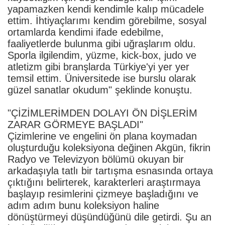
yapamazken kendi kendimle kalıp mücadele
ettim. İhtiyaçlarımı kendim görebilme, sosyal
ortamlarda kendimi ifade edebilme,
faaliyetlerde bulunma gibi uğraşlarım oldu.
Sporla ilgilendim, yüzme, kick-box, judo ve
atletizm gibi branşlarda Türkiye'yi yer yer
temsil ettim. Üniversitede ise burslu olarak
güzel sanatlar okudum" şeklinde konuştu.
"ÇİZİMLERİMDEN DOLAYI ÖN DİŞLERİM
ZARAR GÖRMEYE BAŞLADI"
Çizimlerine ve engelini ön plana koymadan
oluşturduğu koleksiyona değinen Akgün, fikrin
Radyo ve Televizyon bölümü okuyan bir
arkadaşıyla tatlı bir tartışma esnasında ortaya
çıktığını belirterek, karakterleri araştırmaya
başlayıp resimlerini çizmeye başladığını ve
adım adım bunu koleksiyon haline
dönüştürmeyi düşündüğünü dile getirdi. Şu an