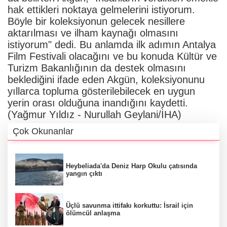
hak ettikleri noktaya gelmelerini istiyorum.
Böyle bir koleksiyonun gelecek nesillere
aktarılması ve ilham kaynağı olmasını
istiyorum" dedi. Bu anlamda ilk adımın Antalya
Film Festivali olacağını ve bu konuda Kültür ve
Turizm Bakanlığının da destek olmasını
beklediğini ifade eden Akgün, koleksiyonunu
yıllarca topluma gösterilebilecek en uygun
yerin orası olduğuna inandığını kaydetti.
(Yağmur Yıldız - Nurullah Geylani/İHA)
Çok Okunanlar
Heybeliada'da Deniz Harp Okulu çatısında
yangın çıktı
Üçlü savunma ittifakı korkuttu: İsrail için
ölümcül anlaşma