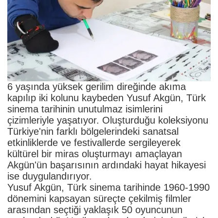
6 yaşında yüksek gerilim direğinde akıma
kapılıp iki kolunu kaybeden Yusuf Akgün, Türk
sinema tarihinin unutulmaz isimlerini
çizimleriyle yaşatıyor. Oluşturduğu koleksiyonu
Türkiye'nin farklı bölgelerindeki sanatsal
etkinliklerde ve festivallerde sergileyerek
kültürel bir miras oluşturmayı amaçlayan
Akgün'ün başarısının ardındaki hayat hikayesi
ise duygulandırıyor.
Yusuf Akgün, Türk sinema tarihinde 1960-1990
dönemini kapsayan süreçte çekilmiş filmler
arasından seçtiği yaklaşık 50 oyuncunun