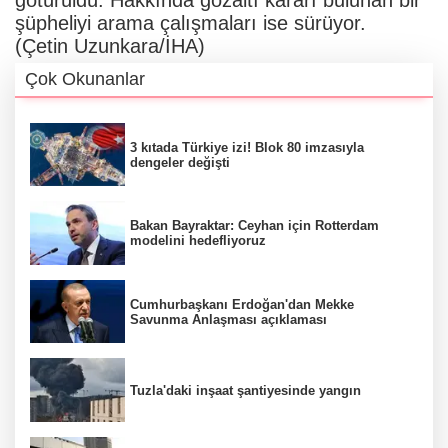
şüpheliyi arama çalışmaları ise sürüyor.
(Çetin Uzunkara/İHA)
Çok Okunanlar
3 kıtada Türkiye izi! Blok 80 imzasıyla
dengeler değişti
Bakan Bayraktar: Ceyhan için Rotterdam
modelini hedefliyoruz
Cumhurbaşkanı Erdoğan'dan Mekke
Savunma Anlaşması açıklaması
Tuzla'daki inşaat şantiyesinde yangın