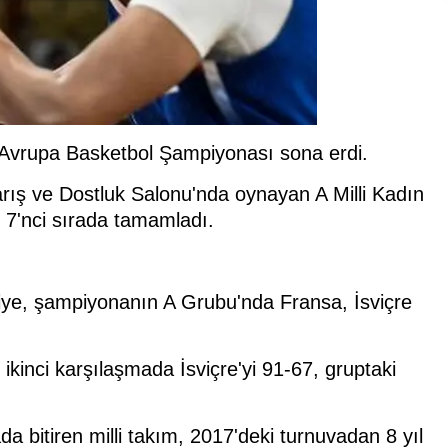
r Avrupa Basketbol Şampiyonası sona erdi.
arış ve Dostluk Salonu'nda oynayan A Milli Kadın
ı 7'nci sırada tamamladı.
e, şampiyonanın A Grubu'nda Fransa, İsviçre
ikinci karşılaşmada İsviçre'yi 91-67, gruptaki
da bitiren milli takım, 2017'deki turnuvadan 8 yıl