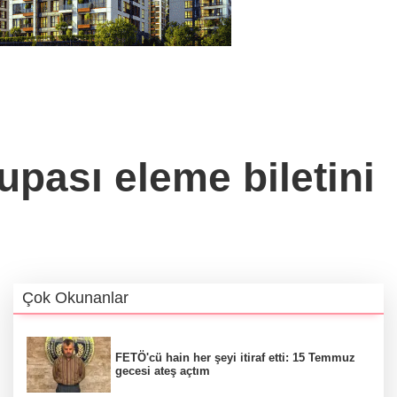
pası eleme biletini
Çok Okunanlar
FETÖ'cü hain her şeyi itiraf etti: 15 Temmuz
gecesi ateş açtım