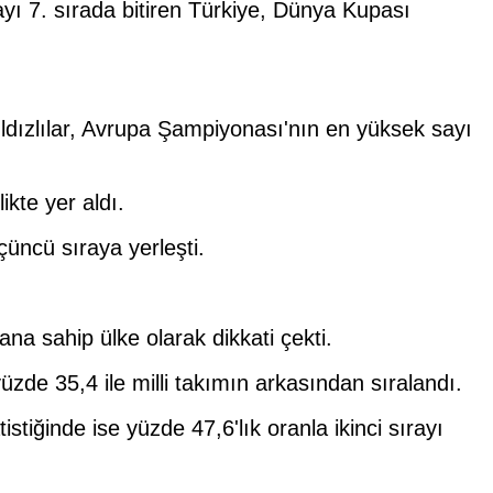
ayı 7. sırada bitiren Türkiye, Dünya Kupası
dızlılar, Avrupa Şampiyonası'nın en yüksek sayı
ikte yer aldı.
üncü sıraya yerleşti.
rana sahip ülke olarak dikkati çekti.
zde 35,4 ile milli takımın arkasından sıralandı.
istiğinde ise yüzde 47,6'lık oranla ikinci sırayı