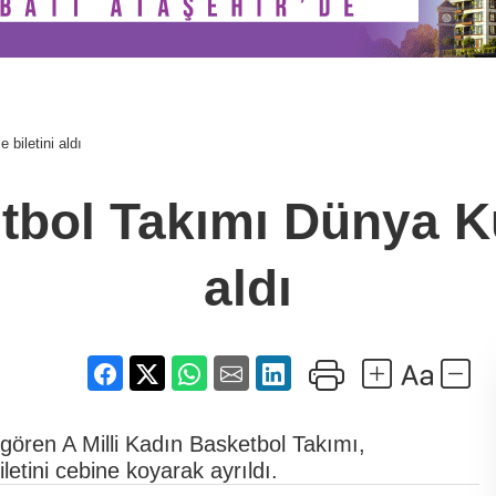
biletini aldı
etbol Takımı Dünya Ku
aldı
gören A Milli Kadın Basketbol Takımı,
tini cebine koyarak ayrıldı.