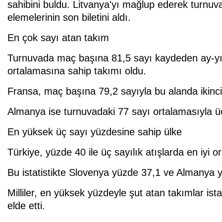
sahibini buldu. Litvanya'yı mağlup ederek turnuv
elemelerinin son biletini aldı.
En çok sayı atan takım
Turnuvada maç başına 81,5 sayı kaydeden ay-yıl
ortalamasına sahip takımı oldu.
Fransa, maç başına 79,2 sayıyla bu alanda ikincil
Almanya ise turnuvadaki 77 sayı ortalamasıyla üç
En yüksek üç sayı yüzdesine sahip ülke
Türkiye, yüzde 40 ile üç sayılık atışlarda en iyi o
Bu istatistikte Slovenya yüzde 37,1 ve Almanya yü
Milliler, en yüksek yüzdeyle şut atan takımlar istat
elde etti.