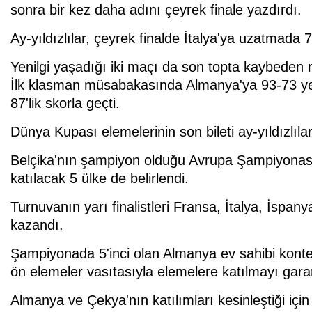
sonra bir kez daha adını çeyrek finale yazdırdı.
Ay-yıldızlılar, çeyrek finalde İtalya'ya uzatmada 
Yenilgi yaşadığı iki maçı da son topta kaybeden 
İlk klasman müsabakasında Almanya'ya 93-73 yenil
87'lik skorla geçti.
Dünya Kupası elemelerinin son bileti ay-yıldızlıla
Belçika'nın şampiyon olduğu Avrupa Şampiyonas
katılacak 5 ülke de belirlendi.
Turnuvanın yarı finalistleri Fransa, İtalya, İsp
kazandı.
Şampiyonada 5'inci olan Almanya ev sahibi kont
ön elemeler vasıtasıyla elemelere katılmayı gara
Almanya ve Çekya'nın katılımları kesinleştiği için