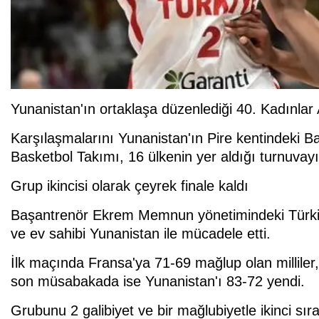
Yunanistan'ın ortaklaşa düzenlediği 40. Kadınla
Karşılaşmalarını Yunanistan'ın Pire kentindeki B
Basketbol Takımı, 16 ülkenin yer aldığı turnuvay
Grup ikincisi olarak çeyrek finale kaldı
Başantrenör Ekrem Memnun yönetimindeki Türkiy
ve ev sahibi Yunanistan ile mücadele etti.
İlk maçında Fransa'ya 71-69 mağlup olan milliler, 
son müsabakada ise Yunanistan'ı 83-72 yendi.
Grubunu 2 galibiyet ve bir mağlubiyetle ikinci sıra