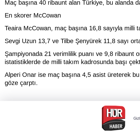
Maç başına 40 ribaunt alan Türkiye, bu alanda 
En skorer McCowan
Teaira McCowan, maç başına 16,8 sayıyla milli t
Sevgi Uzun 13,7 ve Tilbe Şenyürek 11,8 sayı orta
Şampiyonada 21 verimlilik puanı ve 9,8 ribaunt
istatistiklerde de milli takım kadrosunda başı çekt
Alperi Onar ise maç başına 4,5 asist üreterek bu 
göze çarptı.
Gizl