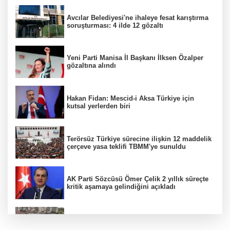
Avcılar Belediyesi'ne ihaleye fesat karıştırma
soruşturması: 4 ilde 12 gözaltı
Yeni Parti Manisa İl Başkanı İlksen Özalper
gözaltına alındı
Hakan Fidan: Mescid-i Aksa Türkiye için
kutsal yerlerden biri
Terörsüz Türkiye sürecine ilişkin 12 maddelik
çerçeve yasa teklifi TBMM'ye sunuldu
AK Parti Sözcüsü Ömer Çelik 2 yıllık süreçte
kritik aşamaya gelindiğini açıkladı
Etimesgut soruşturmasında adli incelemeye
ilişkin yeni detay