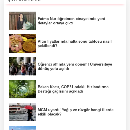
Fatma Nur öğretmen cinayetinde yeni
detaylar ortaya çıktı
Altın fiyatlarında hafta sonu tablosu nasıl
şekillendi?
Öğrenci affında yeni dönem! Üniversiteye
dönüş yolu açıldı
Bakan Kacır, COP31 odaklı Hızlandırma
Desteği çağrısını açıkladı
MGM uyardı! Yağış ve rüzgâr hangi illerde
etkili olacak?