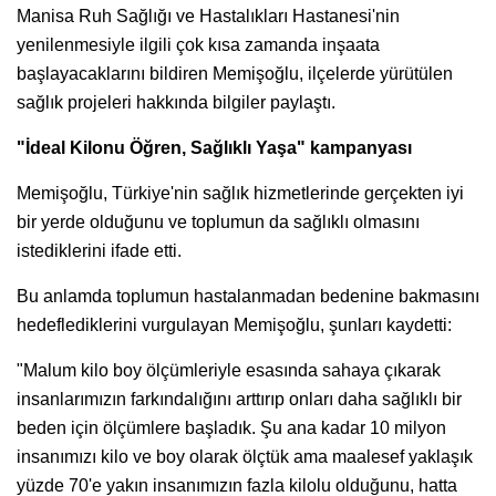
Manisa Ruh Sağlığı ve Hastalıkları Hastanesi'nin
yenilenmesiyle ilgili çok kısa zamanda inşaata
başlayacaklarını bildiren Memişoğlu, ilçelerde yürütülen
sağlık projeleri hakkında bilgiler paylaştı.
"İdeal Kilonu Öğren, Sağlıklı Yaşa" kampanyası
Memişoğlu, Türkiye'nin sağlık hizmetlerinde gerçekten iyi
bir yerde olduğunu ve toplumun da sağlıklı olmasını
istediklerini ifade etti.
Bu anlamda toplumun hastalanmadan bedenine bakmasını
hedeflediklerini vurgulayan Memişoğlu, şunları kaydetti:
"Malum kilo boy ölçümleriyle esasında sahaya çıkarak
insanlarımızın farkındalığını arttırıp onları daha sağlıklı bir
beden için ölçümlere başladık. Şu ana kadar 10 milyon
insanımızı kilo ve boy olarak ölçtük ama maalesef yaklaşık
yüzde 70'e yakın insanımızın fazla kilolu olduğunu, hatta