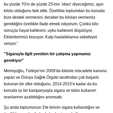
bu yüzde 70'in de yüzde 25'inin 'obez' diyeceğimiz, aşırı
kilolu olduğunu fark ettik. Özellikle toplumdan bu konuda
bize destek vermesini, beraber bu kiloları vermemiz
gerektiğini özellikle ifade etmek istiyorum. Çünkü kilo
sonuçta hayat kalitesini, uyku kalitesini düşürüyor.
Eklemlerimizi bozuyor. Kalp hastalıklarına sebebiyet
veriyor."
"Sigarayla ilgili yeniden bir çalışma yapmamız
gerekiyor"
Memişoğlu, Türkiye'nin 2009'da tütünle mücadele kanunu
yapan ve Dünya Sağlık Örgütü tarafından çok başarılı
bulunan bir ülke olduğunu, 2014-2015'e kadar da bu
konuda iyi bir kampanyayla sigara ve tütün kullanım
oranlarının azaltıldığını anımsattı.
Şu anda toplumunun 3'te birinin sigara kullandığını ve