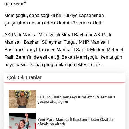
gerekiyor."
Memişoğlu, daha sağlıklı bir Türkiye kapsamında
çalışmalara devam edeceklerini sözlerine ekledi.
AK Parti Manisa Milletvekili Murat Baybatur, AK Parti
Manisa İl Başkanı Süleyman Turgut, MHP Manisa İl
Başkanı Cüneyt Tosuner, Manisa İl Sağlık Müdürü Mehmet
Fatih Zeren'in de eşlik ettiği Bakan Memişoğlu, kentte gün
boyu basına kapalı programlar gerçekleştirecek.
Çok Okunanlar
FETÖ'cü hain her şeyi itiraf etti: 15 Temmuz
gecesi ateş açtım
Yeni Parti Manisa İl Başkanı İlksen Özalper
gözaltına alındı