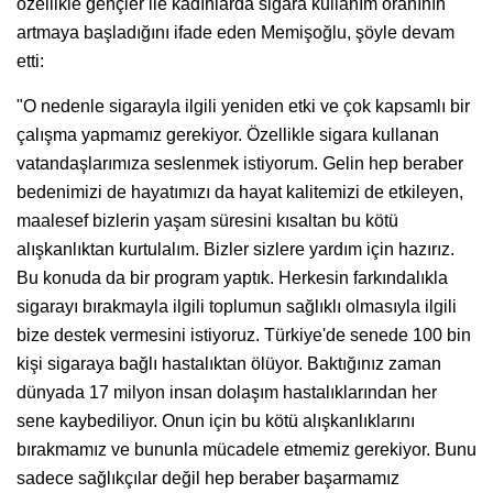
özellikle gençler ile kadınlarda sigara kullanım oranının
artmaya başladığını ifade eden Memişoğlu, şöyle devam
etti:
"O nedenle sigarayla ilgili yeniden etki ve çok kapsamlı bir
çalışma yapmamız gerekiyor. Özellikle sigara kullanan
vatandaşlarımıza seslenmek istiyorum. Gelin hep beraber
bedenimizi de hayatımızı da hayat kalitemizi de etkileyen,
maalesef bizlerin yaşam süresini kısaltan bu kötü
alışkanlıktan kurtulalım. Bizler sizlere yardım için hazırız.
Bu konuda da bir program yaptık. Herkesin farkındalıkla
sigarayı bırakmayla ilgili toplumun sağlıklı olmasıyla ilgili
bize destek vermesini istiyoruz. Türkiye'de senede 100 bin
kişi sigaraya bağlı hastalıktan ölüyor. Baktığınız zaman
dünyada 17 milyon insan dolaşım hastalıklarından her
sene kaybediliyor. Onun için bu kötü alışkanlıklarını
bırakmamız ve bununla mücadele etmemiz gerekiyor. Bunu
sadece sağlıkçılar değil hep beraber başarmamız