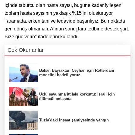
içinde taburcu olan hasta sayısı, bugüne kadar iyileşen
toplam hasta sayısının yaklaşık %15'ini oluşturuyor.
Taramada, erken tanı ve tedavide başarılıyız. Bu noktada
geri dönüş olmamalı. Alınan sonuçlara tedbirle destek şart.
Bize güç verin" ifadelerini kullandı.
Çok Okunanlar
Bakan Bayraktar: Ceyhan için Rotterdam
modelini hedefliyoruz
Üçlü savunma ittifakı korkuttu: İsrail için
ölümcül anlaşma
Tuzla'daki inşaat şantiyesinde yangın