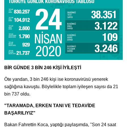
BİR GÜNDE 3 BİN 246 KİŞİ İYİLEŞTİ
Öte yandan, 3 bin 246 kişi ise koronavirüsü yenerek
sağlığına kavuştu. Böylelikle toplam iyileşen sayısı da 21
bin 737 oldu.
"TARAMADA, ERKEN TANI VE TEDAVİDE
BAŞARILIYIZ"
Bakan Fahrettin Koca, yaptığı paylaşımda, "Son 24 saat