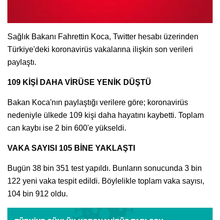
Sağlık Bakanı Fahrettin Koca, Twitter hesabı üzerinden
Türkiye'deki koronavirüs vakalarına ilişkin son verileri
paylaştı.
109 KİŞİ DAHA VİRÜSE YENİK DÜŞTÜ
Bakan Koca'nın paylaştığı verilere göre; koronavirüs
nedeniyle ülkede 109 kişi daha hayatını kaybetti. Toplam
can kaybı ise 2 bin 600'e yükseldi.
VAKA SAYISI 105 BİNE YAKLAŞTI
Bugün 38 bin 351 test yapıldı. Bunların sonucunda 3 bin
122 yeni vaka tespit edildi. Böylelikle toplam vaka sayısı,
104 bin 912 oldu.