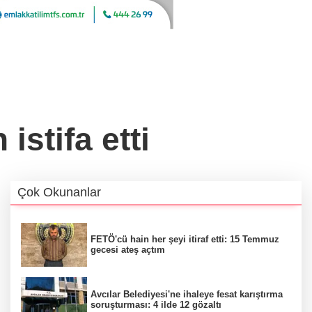
istifa etti
Çok Okunanlar
FETÖ'cü hain her şeyi itiraf etti: 15 Temmuz
gecesi ateş açtım
Avcılar Belediyesi'ne ihaleye fesat karıştırma
soruşturması: 4 ilde 12 gözaltı