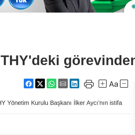
 THY'deki görevinden 
 Yönetim Kurulu Başkanı İlker Aycı'nın istifa