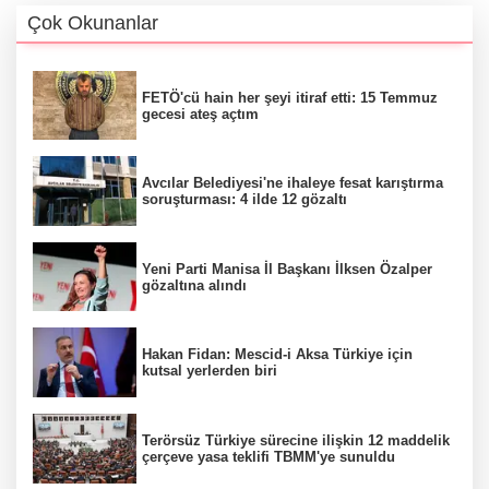
Çok Okunanlar
FETÖ'cü hain her şeyi itiraf etti: 15 Temmuz
gecesi ateş açtım
Avcılar Belediyesi'ne ihaleye fesat karıştırma
soruşturması: 4 ilde 12 gözaltı
Yeni Parti Manisa İl Başkanı İlksen Özalper
gözaltına alındı
Hakan Fidan: Mescid-i Aksa Türkiye için
kutsal yerlerden biri
Terörsüz Türkiye sürecine ilişkin 12 maddelik
çerçeve yasa teklifi TBMM'ye sunuldu