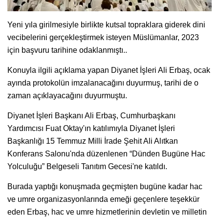
Yeni yıla girilmesiyle birlikte kutsal topraklara giderek dini
vecibelerini gerçekleştirmek isteyen Müslümanlar, 2023
için başvuru tarihine odaklanmıştı..
Konuyla ilgili açıklama yapan Diyanet İşleri Ali Erbaş, ocak
ayında protokolün imzalanacağını duyurmuş, tarihi de o
zaman açıklayacağını duyurmuştu.
Diyanet İşleri Başkanı Ali Erbaş, Cumhurbaşkanı
Yardımcısı Fuat Oktay'ın katılımıyla Diyanet İşleri
Başkanlığı 15 Temmuz Milli İrade Şehit Ali Alıtkan
Konferans Salonu'nda düzenlenen “Dünden Bugüne Hac
Yolculuğu” Belgeseli Tanıtım Gecesi'ne katıldı.
Burada yaptığı konuşmada geçmişten bugüne kadar hac
ve umre organizasyonlarında emeği geçenlere teşekkür
eden Erbaş, hac ve umre hizmetlerinin devletin ve milletin