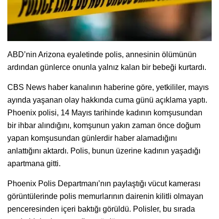
ABD’nin Arizona eyaletinde polis, annesinin ölümünün
ardından günlerce onunla yalnız kalan bir bebeği kurtardı.
CBS News haber kanalının haberine göre, yetkililer, mayıs
ayında yaşanan olay hakkında cuma günü açıklama yaptı.
Phoenix polisi, 14 Mayıs tarihinde kadının komşusundan
bir ihbar alındığını, komşunun yakın zaman önce doğum
yapan komşusundan günlerdir haber alamadığını
anlattığını aktardı. Polis, bunun üzerine kadının yaşadığı
apartmana gitti.
Phoenix Polis Departmanı’nın paylaştığı vücut kamerası
görüntülerinde polis memurlarının dairenin kilitli olmayan
penceresinden içeri baktığı görüldü. Polisler, bu sırada