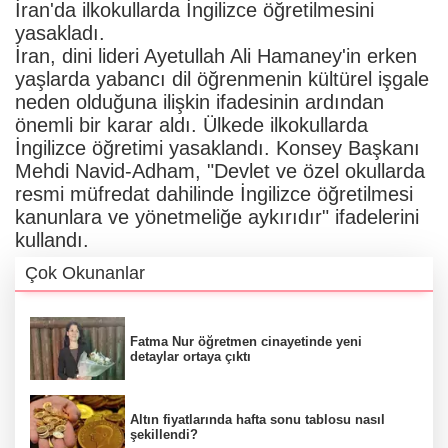
İran'da ilkokullarda İngilizce öğretilmesini
yasakladı.
İran, dini lideri Ayetullah Ali Hamaney'in erken
yaşlarda yabancı dil öğrenmenin kültürel işgale
neden olduğuna ilişkin ifadesinin ardından
önemli bir karar aldı. Ülkede ilkokullarda
İngilizce öğretimi yasaklandı. Konsey Başkanı
Mehdi Navid-Adham, "Devlet ve özel okullarda
resmi müfredat dahilinde İngilizce öğretilmesi
kanunlara ve yönetmeliğe aykırıdır" ifadelerini
kullandı.
Çok Okunanlar
Fatma Nur öğretmen cinayetinde yeni
detaylar ortaya çıktı
Altın fiyatlarında hafta sonu tablosu nasıl
şekillendi?