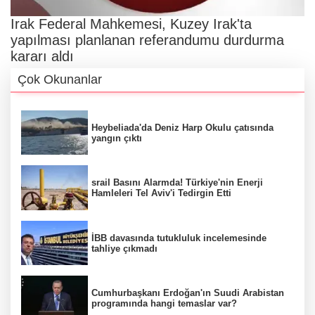
Irak Federal Mahkemesi, Kuzey Irak'ta
yapılması planlanan referandumu durdurma
kararı aldı
Çok Okunanlar
Heybeliada'da Deniz Harp Okulu çatısında
yangın çıktı
srail Basını Alarmda! Türkiye'nin Enerji
Hamleleri Tel Aviv'i Tedirgin Etti
İBB davasında tutukluluk incelemesinde
tahliye çıkmadı
Cumhurbaşkanı Erdoğan'ın Suudi Arabistan
programında hangi temaslar var?