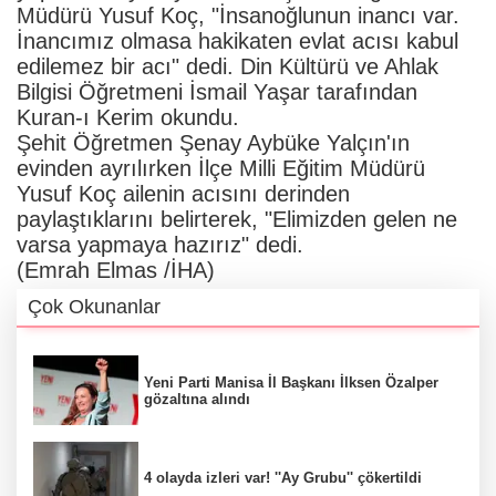
Müdürü Yusuf Koç, "İnsanoğlunun inancı var.
İnancımız olmasa hakikaten evlat acısı kabul
edilemez bir acı" dedi. Din Kültürü ve Ahlak
Bilgisi Öğretmeni İsmail Yaşar tarafından
Kuran-ı Kerim okundu.
Şehit Öğretmen Şenay Aybüke Yalçın'ın
evinden ayrılırken İlçe Milli Eğitim Müdürü
Yusuf Koç ailenin acısını derinden
paylaştıklarını belirterek, "Elimizden gelen ne
varsa yapmaya hazırız" dedi.
(Emrah Elmas /İHA)
Çok Okunanlar
Yeni Parti Manisa İl Başkanı İlksen Özalper
gözaltına alındı
4 olayda izleri var! ''Ay Grubu'' çökertildi