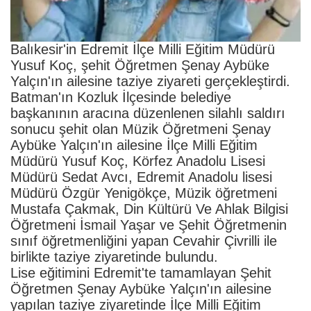
Balıkesir'in Edremit İlçe Milli Eğitim Müdürü
Yusuf Koç, şehit Öğretmen Şenay Aybüke
Yalçın'ın ailesine taziye ziyareti gerçekleştirdi.
Batman'ın Kozluk İlçesinde belediye
başkanının aracına düzenlenen silahlı saldırı
sonucu şehit olan Müzik Öğretmeni Şenay
Aybüke Yalçın'ın ailesine İlçe Milli Eğitim
Müdürü Yusuf Koç, Körfez Anadolu Lisesi
Müdürü Sedat Avcı, Edremit Anadolu lisesi
Müdürü Özgür Yenigökçe, Müzik öğretmeni
Mustafa Çakmak, Din Kültürü Ve Ahlak Bilgisi
Öğretmeni İsmail Yaşar ve Şehit Öğretmenin
sınıf öğretmenliğini yapan Cevahir Çivrilli ile
birlikte taziye ziyaretinde bulundu.
Lise eğitimini Edremit'te tamamlayan Şehit
Öğretmen Şenay Aybüke Yalçın'ın ailesine
yapılan taziye ziyaretinde İlçe Milli Eğitim