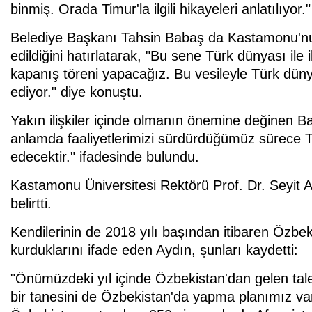
binmiş. Orada Timur'la ilgili hikayeleri anlatılıyor."
Belediye Başkanı Tahsin Babaş da Kastamonu'nu
edildiğini hatırlatarak, "Bu sene Türk dünyası ile i
kapanış töreni yapacağız. Bu vesileyle Türk dün
ediyor." diye konuştu.
Yakın ilişkiler içinde olmanın önemine değinen B
anlamda faaliyetlerimizi sürdürdüğümüz sürece T
edecektir." ifadesinde bulundu.
Kastamonu Üniversitesi Rektörü Prof. Dr. Seyit Aydın
belirtti.
Kendilerinin de 2018 yılı başından itibaren Özbeki
kurduklarını ifade eden Aydın, şunları kaydetti:
"Önümüzdeki yıl içinde Özbekistan'dan gelen t
bir tanesini de Özbekistan'da yapma planımız va