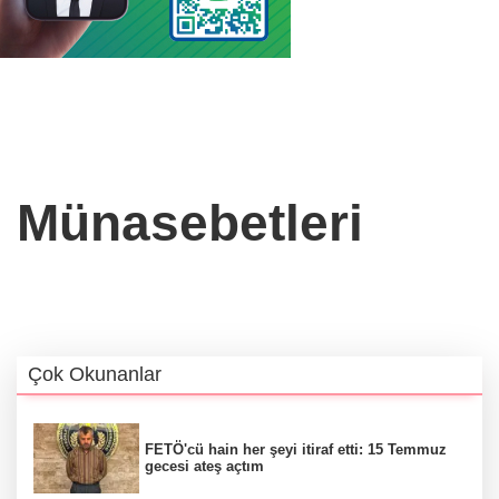
n Münasebetleri
Çok Okunanlar
FETÖ'cü hain her şeyi itiraf etti: 15 Temmuz
gecesi ateş açtım