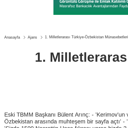
1. Milletlerarası Türkiye-Özbekistan Münasebetl
Anasayfa
Ajans
1. Milletlerar
Eski TBMM Başkanı Bülent Arınç: - 'Kerimov'un v
Özbekistan arasında muhteşem bir sayfa açtı' - 'Ö