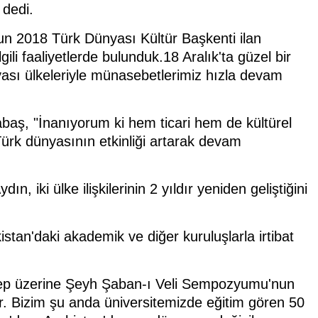
 dedi.
n 2018 Türk Dünyası Kültür Başkenti ilan
lgili faaliyetlerde bulunduk.18 Aralık'ta güzel bir
yası ülkeleriyle münasebetlerimiz hızla devam
abaş, "İnanıyorum ki hem ticari hem de kültürel
ürk dünyasının etkinliği artarak devam
, iki ülke ilişkilerinin 2 yıldır yeniden geliştiğini
stan'daki akademik ve diğer kuruluşlarla irtibat
alep üzerine Şeyh Şaban-ı Veli Sempozyumu'nun
r. Bizim şu anda üniversitemizde eğitim gören 50